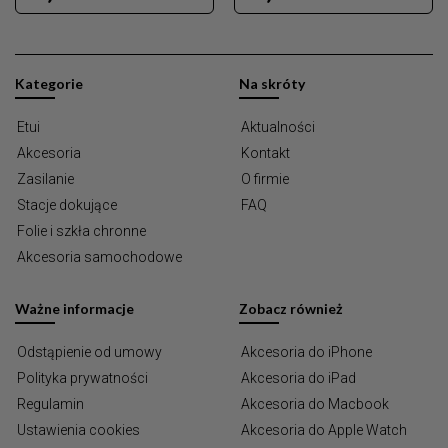
Kategorie
Na skróty
Etui
Aktualności
Akcesoria
Kontakt
Zasilanie
O firmie
Stacje dokujące
FAQ
Folie i szkła chronne
Akcesoria samochodowe
Ważne informacje
Zobacz również
Odstąpienie od umowy
Akcesoria do iPhone
Polityka prywatności
Akcesoria do iPad
Regulamin
Akcesoria do Macbook
Ustawienia cookies
Akcesoria do Apple Watch