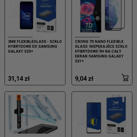
3MK FLEXIBLEGLASS - SZKŁO
CRONG 7D NANO FLEXIBLE
HYBRYDOWE DO SAMSUNG
GLASS  NIEPĘKAJŠCE SZKŁO
GALAXY S25+
HYBRYDOWE 9H NA CAŁY
EKRAN SAMSUNG GALAXY
S21+
31,14 zł
9,04 zł