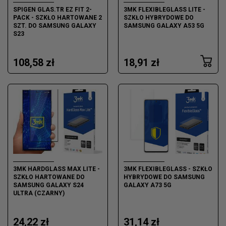
SPIGEN GLAS.TR EZ FIT 2-
3MK FLEXIBLEGLASS LITE -
PACK - SZKŁO HARTOWANE 2
SZKŁO HYBRYDOWE DO
SZT. DO SAMSUNG GALAXY
SAMSUNG GALAXY A53 5G
S23
108,58 zł
18,91 zł
3MK HARDGLASS MAX LITE -
3MK FLEXIBLEGLASS - SZKŁO
SZKŁO HARTOWANE DO
HYBRYDOWE DO SAMSUNG
SAMSUNG GALAXY S24
GALAXY A73 5G
ULTRA (CZARNY)
24,22 zł
31,14 zł