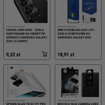
CRONG LENS RING - SZKŁO
3MK FLEXIBLEGLASS LITE -
HARTOWANE NA OBIEKTYW
SZKŁO HYBRYDOWE DO
APARATU SAMSUNG GALAXY
SAMSUNG GALAXY M35
S24+ (CZARNY)
9,22 zł
18,91 zł
SPIGEN GLAS.TR EZ FIT PRO
MOCOLO SILK CAMERA LENS