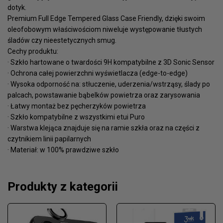
dotyk.
Premium Full Edge Tempered Glass Case Friendly, dzięki swoim
oleofobowym właściwościom niweluje występowanie tłustych
śladów czy nieestetycznych smug.
Cechy produktu:
· Szkło hartowane o twardości 9H kompatybilne z 3D Sonic Sensor
· Ochrona całej powierzchni wyświetlacza (edge-to-edge)
· Wysoka odporność na: stłuczenie, uderzenia/wstrząsy, ślady po
palcach, powstawanie bąbelków powietrza oraz zarysowania
· Łatwy montaż bez pęcherzyków powietrza
· Szkło kompatybilne z wszystkimi etui Puro
· Warstwa klejąca znajduje się na ramie szkła oraz na części z
czytnikiem linii papilarnych
· Materiał: w 100% prawdziwe szkło
Produkty z kategorii