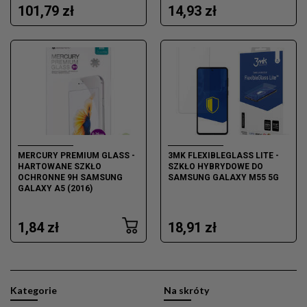
101,79 zł
14,93 zł
MERCURY PREMIUM GLASS -
3MK FLEXIBLEGLASS LITE -
HARTOWANE SZKŁO
SZKŁO HYBRYDOWE DO
OCHRONNE 9H SAMSUNG
SAMSUNG GALAXY M55 5G
GALAXY A5 (2016)
1,84 zł
18,91 zł
Kategorie
Na skróty