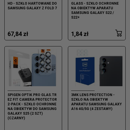
HD - SZKŁO HARTOWANE DO
GLASS - SZKŁO OCHRONNE
SAMSUNG GALAXY Z FOLD 7
NA OBIEKTYW APARATU
SAMSUNG GALAXY S22 /
S22+
67,84 zł
1,84 zł
SPIGEN OPTIK PRO GLAS.TR
3MK LENS PROTECTION -
EZ FIT CAMERA PROTECTOR
SZKŁO NA OBIEKTYW
2-PACK - SZKŁO OCHRONNE
APARATU SAMSUNG GALAXY
NA OBIEKTYW DO SAMSUNG
A16 4G/5G (4 ZESTAWY)
GALAXY S25 (2 SZT)
(CZARNY)