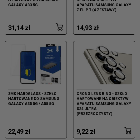
HYBRYDOWE DO SAMSUNG
SZKŁO NA OBIEKTYW
GALAXY A33 5G
APARATU SAMSUNG GALAXY
Z FLIP 7 (4 ZESTAWY)
31,14 zł
14,93 zł
3MK HARDGLASS - SZKŁO
CRONG LENS RING - SZKŁO
HARTOWANE DO SAMSUNG
HARTOWANE NA OBIEKTYW
GALAXY A35 5G / A55 5G
APARATU SAMSUNG GALAXY
S24 ULTRA
(PRZEZROCZYSTY)
22,49 zł
9,22 zł