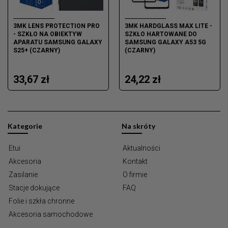
3MK LENS PROTECTION PRO
3MK HARDGLASS MAX LITE -
- SZKŁO NA OBIEKTYW
SZKŁO HARTOWANE DO
APARATU SAMSUNG GALAXY
SAMSUNG GALAXY A53 5G
S25+ (CZARNY)
(CZARNY)
33,67 zł
24,22 zł
Kategorie
Na skróty
Etui
Aktualności
Akcesoria
Kontakt
Zasilanie
O firmie
Stacje dokujące
FAQ
Folie i szkła chronne
Akcesoria samochodowe