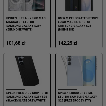
SPIGEN ULTRA HYBRID MAG
BMW M PERFORATED STRIPE
MAGSAFE - ETUI DO
LOGO MAGSAFE - ETUI
SAMSUNG GALAXY S26+
SAMSUNG GALAXY S26
(ZERO ONE WHITE)
(NIEBIESKI)
101,68 zł
142,25 zł
SPECK PRESIDIO2 GRIP - ETUI
SPIGEN LIQUID CRYSTAL -
SAMSUNG GALAXY S25 / S24
ETUI DO SAMSUNG GALAXY
(BLACK/SLATE GREY/WHITE)
S25 (PRZEZROCZYSTY)