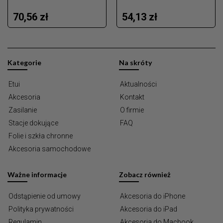
70,56 zł
54,13 zł
Kategorie
Na skróty
Etui
Aktualności
Akcesoria
Kontakt
Zasilanie
O firmie
Stacje dokujące
FAQ
Folie i szkła chronne
Akcesoria samochodowe
Ważne informacje
Zobacz również
Odstąpienie od umowy
Akcesoria do iPhone
Polityka prywatności
Akcesoria do iPad
Regulamin
Akcesoria do Macbook