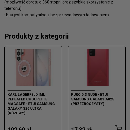
(możliwość obrotu o 360 stopni oraz szybkie skorzystanie z
telefonu)
· Etui jest kompatybilne z bezprzewodowym ładowaniem
Produkty z kategorii
KARL LAGERFELD IML
PURO 0.3 NUDE - ETUI
REPEATED CHOUPETTE
SAMSUNG GALAXY A02S
MAGSAFE - ETUI SAMSUNG
(PRZEZROCZYSTY)
GALAXY S26 ULTRA
(RÓŻOWY)
102,60 zł
17,82 zł