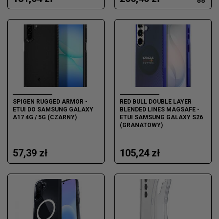
SPIGEN RUGGED ARMOR -
RED BULL DOUBLE LAYER
ETUI DO SAMSUNG GALAXY
BLENDED LINES MAGSAFE -
A17 4G / 5G (CZARNY)
ETUI SAMSUNG GALAXY S26
(GRANATOWY)
57,39 zł
105,24 zł