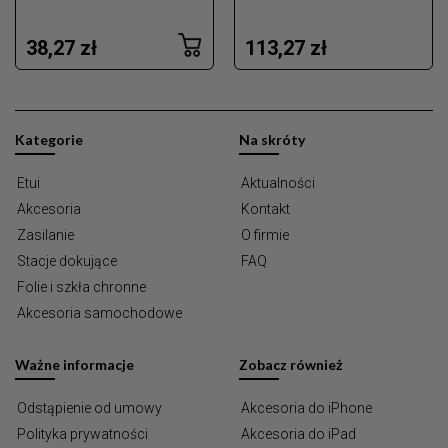
38,27 zł
113,27 zł
Kategorie
Na skróty
Etui
Aktualności
Akcesoria
Kontakt
Zasilanie
O firmie
Stacje dokujące
FAQ
Folie i szkła chronne
Akcesoria samochodowe
Ważne informacje
Zobacz również
Odstąpienie od umowy
Akcesoria do iPhone
Polityka prywatności
Akcesoria do iPad