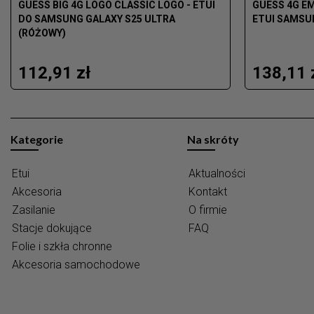
GUESS BIG 4G LOGO CLASSIC LOGO - ETUI
GUESS 4G E
DO SAMSUNG GALAXY S25 ULTRA
ETUI SAMSU
(RÓŻOWY)
112,91 zł
138,11 
Kategorie
Na skróty
Etui
Aktualności
Akcesoria
Kontakt
Zasilanie
O firmie
Stacje dokujące
FAQ
Folie i szkła chronne
Akcesoria samochodowe