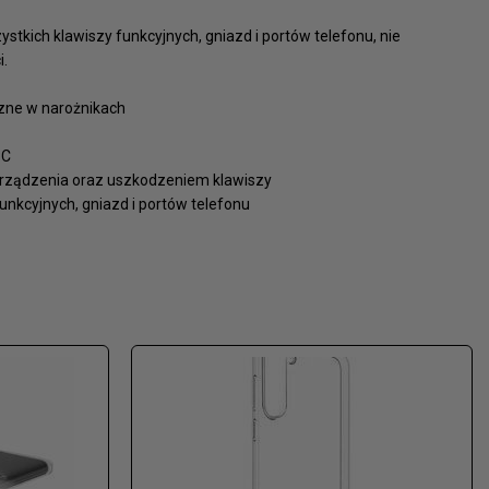
tkich klawiszy funkcyjnych, gniazd i portów telefonu, nie
i.
rzne w narożnikach
PC
rządzenia oraz uszkodzeniem klawiszy
funkcyjnych, gniazd i portów telefonu