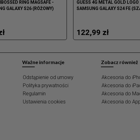
MBOSSED RING MAGSAFE -
GUESS 4G METAL GOLD LOGO 
NG GALAXY S26 (RÓŻOWY)
SAMSUNG GALAXY S24 FE (SZ
zł
122,99 zł
Ważne informacje
Zobacz również
Odstąpienie od umowy
Akcesoria do iPh
Polityka prywatności
Akcesoria do iPa
Regulamin
Akcesoria do M
Ustawienia cookies
Akcesoria do Ap