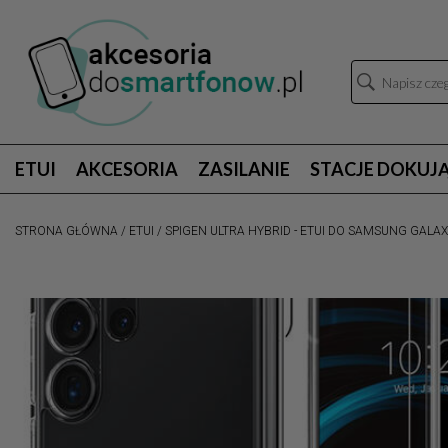
ETUI
AKCESORIA
ZASILANIE
STACJE DOKUJ
STRONA GŁÓWNA
/
ETUI
/
SPIGEN ULTRA HYBRID - ETUI DO SAMSUNG GALA