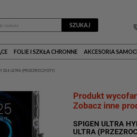
SZUKAJ
ĄCE
FOLIE I SZKŁA CHRONNE
AKCESORIA SAMO
XY S24 ULTRA (PRZEZROCZYSTY)
Produkt wycofan
Zobacz inne prod
SPIGEN ULTRA HY
ULTRA (PRZEZRO