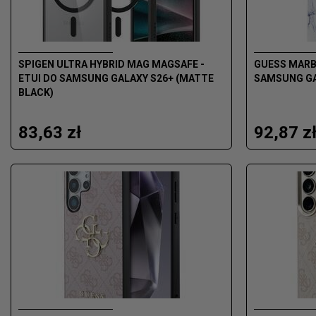
SPIGEN ULTRA HYBRID MAG MAGSAFE -
GUESS MARBL
ETUI DO SAMSUNG GALAXY S26+ (MATTE
SAMSUNG GAL
BLACK)
83,63 zł
92,87 z