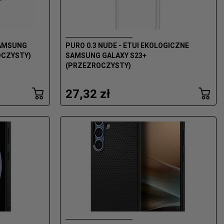
SAMSUNG
PURO 0.3 NUDE - ETUI EKOLOGICZNE
OCZYSTY)
SAMSUNG GALAXY S23+
(PRZEZROCZYSTY)
27,32 zł