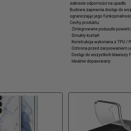
zakresie odporności na upadki.
Budowa zapewnia dostęp do wszys
ograniczając jego funkcjonalnośc
Cechy produktu:
· Zintegrowane poduszki powiet
· Smukły kształt
· Konstrukcja wykonana z TPU / 
· Ochrona przed zarysowaniem u
· Dostęp do wszystkich klawiszy 
· Idealnie dopasowany