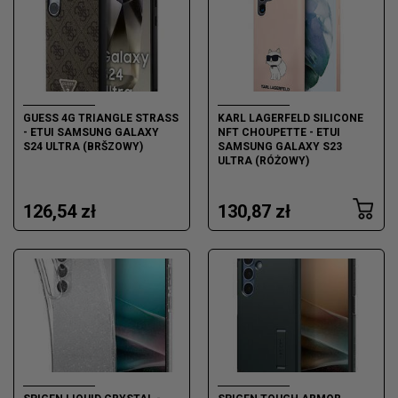
GUESS 4G TRIANGLE STRASS
KARL LAGERFELD SILICONE
- ETUI SAMSUNG GALAXY
NFT CHOUPETTE - ETUI
S24 ULTRA (BRŠZOWY)
SAMSUNG GALAXY S23
ULTRA (RÓŻOWY)
126,54 zł
130,87 zł