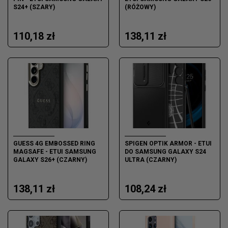
S24+ (SZARY)
(RÓŻOWY)
110,18 zł
138,11 zł
GUESS 4G EMBOSSED RING
SPIGEN OPTIK ARMOR - ETUI
MAGSAFE - ETUI SAMSUNG
DO SAMSUNG GALAXY S24
GALAXY S26+ (CZARNY)
ULTRA (CZARNY)
138,11 zł
108,24 zł