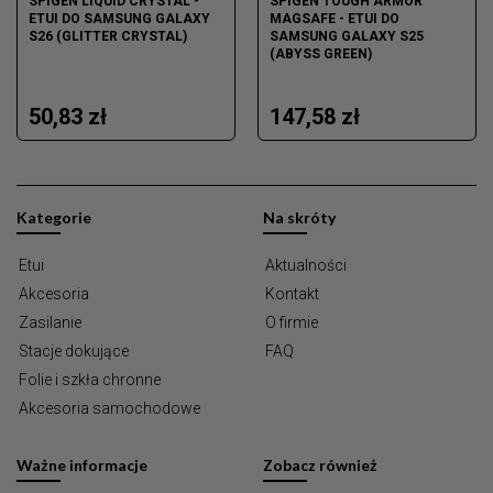
SPIGEN LIQUID CRYSTAL -
SPIGEN TOUGH ARMOR
ETUI DO SAMSUNG GALAXY
MAGSAFE - ETUI DO
S26 (GLITTER CRYSTAL)
SAMSUNG GALAXY S25
(ABYSS GREEN)
50,83 zł
147,58 zł
Kategorie
Na skróty
Etui
Aktualności
Akcesoria
Kontakt
Zasilanie
O firmie
Stacje dokujące
FAQ
Folie i szkła chronne
Akcesoria samochodowe
Ważne informacje
Zobacz również