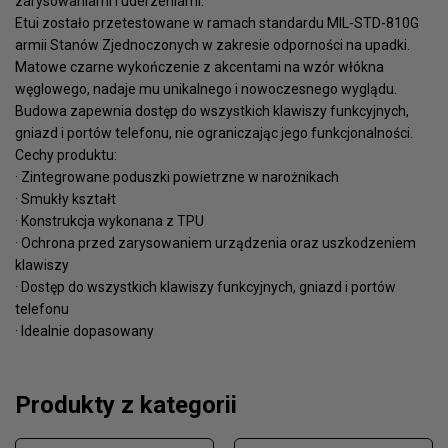
zarysowaniami i uderzeniami.
Etui zostało przetestowane w ramach standardu MIL-STD-810G
armii Stanów Zjednoczonych w zakresie odporności na upadki.
Matowe czarne wykończenie z akcentami na wzór włókna
węglowego, nadaje mu unikalnego i nowoczesnego wyglądu.
Budowa zapewnia dostęp do wszystkich klawiszy funkcyjnych,
gniazd i portów telefonu, nie ograniczając jego funkcjonalności.
Cechy produktu:
· Zintegrowane poduszki powietrzne w narożnikach
· Smukły kształt
· Konstrukcja wykonana z TPU
· Ochrona przed zarysowaniem urządzenia oraz uszkodzeniem
klawiszy
· Dostęp do wszystkich klawiszy funkcyjnych, gniazd i portów
telefonu
· Idealnie dopasowany
Produkty z kategorii