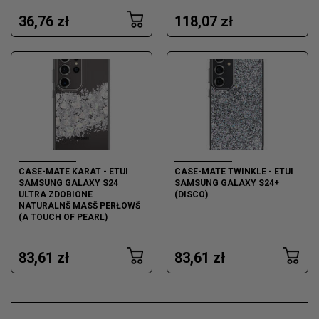
36,76 zł
118,07 zł
CASE-MATE KARAT - ETUI
CASE-MATE TWINKLE - ETUI
SAMSUNG GALAXY S24
SAMSUNG GALAXY S24+
ULTRA ZDOBIONE
(DISCO)
NATURALNŠ MASŠ PERŁOWŠ
(A TOUCH OF PEARL)
83,61 zł
83,61 zł