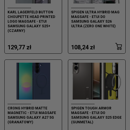
KARL LAGERFELD BUTTON
SPIGEN ULTRA HYBRID MAG
CHOUPETTE HEAD PRINTED
MAGSAFE - ETUI DO
LOGO MAGSAFE - ETUI
SAMSUNG GALAXY S26
SAMSUNG GALAXY S25+
ULTRA (ZERO ONE WHITE)
(CZARNY)
129,77 zł
108,24 zł
CRONG HYBRID MATTE
SPIGEN TOUGH ARMOR
MAGNETIC - ETUI MAGSAFE
MAGSAFE - ETUI DO
SAMSUNG GALAXY A27 5G
SAMSUNG GALAXY S25 EDGE
(GRANATOWY)
(GUNMETAL)