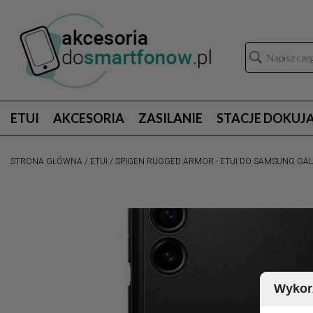
ETUI
AKCESORIA
ZASILANIE
STACJE DOKUJ
STRONA GŁÓWNA
/
ETUI
/
SPIGEN RUGGED ARMOR - ETUI DO SAMSUNG GAL
Wykorz