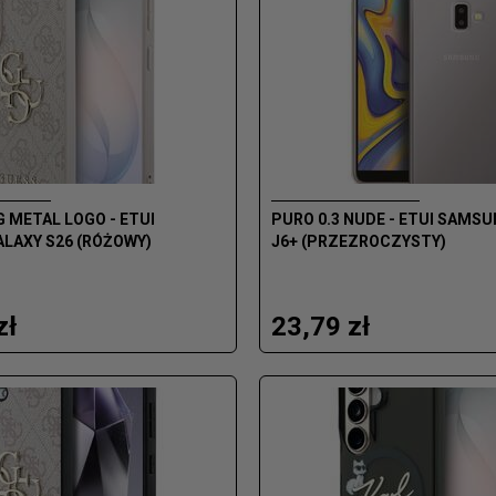
G METAL LOGO - ETUI
PURO 0.3 NUDE - ETUI SAMS
LAXY S26 (RÓŻOWY)
J6+ (PRZEZROCZYSTY)
zł
23,79 zł