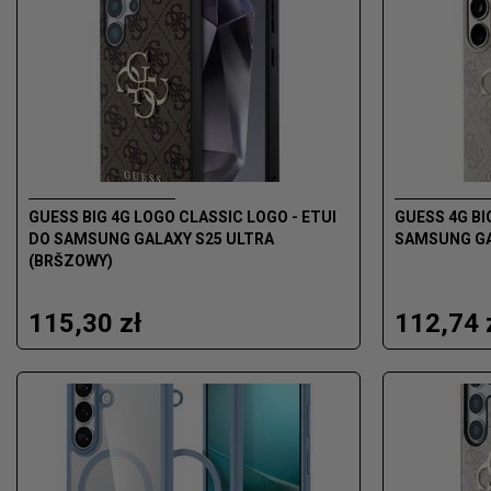
GUESS BIG 4G LOGO CLASSIC LOGO - ETUI
GUESS 4G BI
DO SAMSUNG GALAXY S25 ULTRA
SAMSUNG GA
(BRŠZOWY)
115,30 zł
112,74 