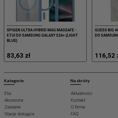
SPIGEN ULTRA HYBRID MAG MAGSAFE -
GUESS BIG 4
ETUI DO SAMSUNG GALAXY S26+ (LIGHT
DO SAMSUNG
BLUE)
83,63 zł
116,52 
Kategorie
Na skróty
Etui
Aktualności
Akcesoria
Kontakt
Zasilanie
O firmie
Stacje dokujące
FAQ