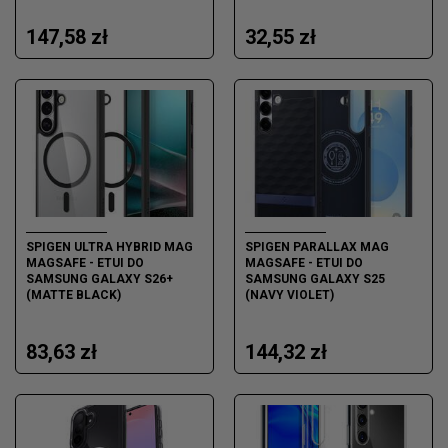
147,58 zł
32,55 zł
SPIGEN ULTRA HYBRID MAG
SPIGEN PARALLAX MAG
MAGSAFE - ETUI DO
MAGSAFE - ETUI DO
SAMSUNG GALAXY S26+
SAMSUNG GALAXY S25
(MATTE BLACK)
(NAVY VIOLET)
83,63 zł
144,32 zł