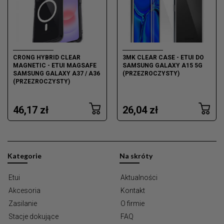
CRONG HYBRID CLEAR
3MK CLEAR CASE - ETUI DO
MAGNETIC - ETUI MAGSAFE
SAMSUNG GALAXY A15 5G
SAMSUNG GALAXY A37 / A36
(PRZEZROCZYSTY)
(PRZEZROCZYSTY)
46,17 zł
26,04 zł
Kategorie
Na skróty
Etui
Aktualności
Akcesoria
Kontakt
Zasilanie
O firmie
Stacje dokujące
FAQ