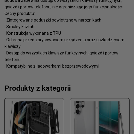
Budowa zapewnia dostęp do wszystkich klawiszy funkcyjnych,
gniazd i portów telefonu, nie ograniczając jego funkcjonalności.
Cechy produktu:
· Zintegrowane poduszki powietrzne w narożnikach
· Smukły kształt
· Konstrukcja wykonana z TPU
· Ochrona przed zarysowaniem urządzenia oraz uszkodzeniem
klawiszy
· Dostęp do wszystkich klawiszy funkcyjnych, gniazd i portów
telefonu
· Kompatybilne z ładowarkami bezprzewodowymi
Produkty z kategorii