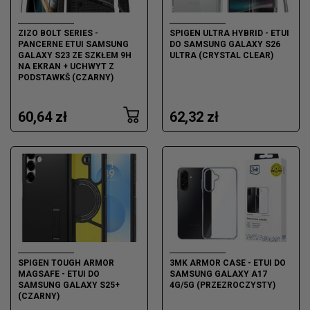
ZIZO BOLT SERIES -
SPIGEN ULTRA HYBRID - ETUI
PANCERNE ETUI SAMSUNG
DO SAMSUNG GALAXY S26
GALAXY S23 ZE SZKŁEM 9H
ULTRA (CRYSTAL CLEAR)
NA EKRAN + UCHWYT Z
PODSTAWKŠ (CZARNY)
60,64 zł
62,32 zł
SPIGEN TOUGH ARMOR
3MK ARMOR CASE - ETUI DO
MAGSAFE - ETUI DO
SAMSUNG GALAXY A17
SAMSUNG GALAXY S25+
4G/5G (PRZEZROCZYSTY)
(CZARNY)