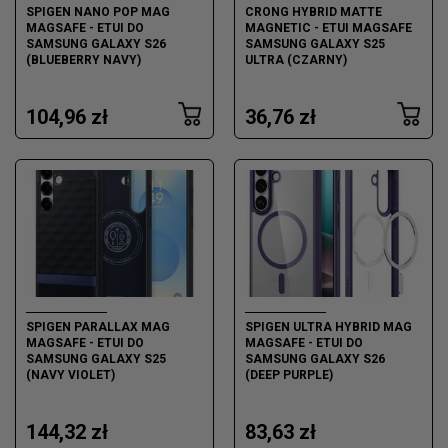
SPIGEN NANO POP MAG
CRONG HYBRID MATTE
MAGSAFE - ETUI DO
MAGNETIC - ETUI MAGSAFE
SAMSUNG GALAXY S26
SAMSUNG GALAXY S25
(BLUEBERRY NAVY)
ULTRA (CZARNY)
104,96 zł
36,76 zł
SPIGEN PARALLAX MAG
SPIGEN ULTRA HYBRID MAG
MAGSAFE - ETUI DO
MAGSAFE - ETUI DO
SAMSUNG GALAXY S25
SAMSUNG GALAXY S26
(NAVY VIOLET)
(DEEP PURPLE)
144,32 zł
83,63 zł