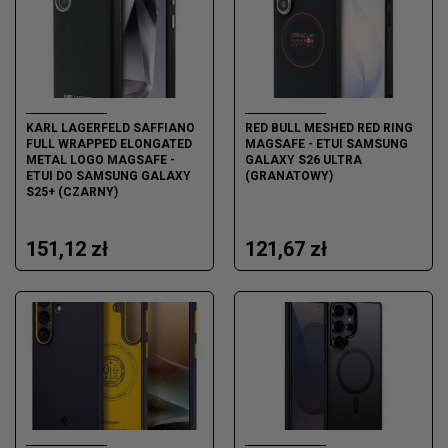
KARL LAGERFELD SAFFIANO
RED BULL MESHED RED RING
FULL WRAPPED ELONGATED
MAGSAFE - ETUI SAMSUNG
METAL LOGO MAGSAFE -
GALAXY S26 ULTRA
ETUI DO SAMSUNG GALAXY
(GRANATOWY)
S25+ (CZARNY)
151,12 zł
121,67 zł