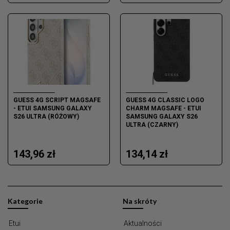
GUESS 4G SCRIPT MAGSAFE
GUESS 4G CLASSIC LOGO
- ETUI SAMSUNG GALAXY
CHARM MAGSAFE - ETUI
S26 ULTRA (RÓŻOWY)
SAMSUNG GALAXY S26
ULTRA (CZARNY)
143,96 zł
134,14 zł
Kategorie
Na skróty
Etui
Aktualności