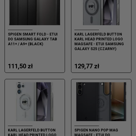
SPIGEN SMART FOLD - ETUI
KARL LAGERFELD BUTTON
DO SAMSUNG GALAXY TAB
KARL HEAD PRINTED LOGO
A11+ / A9+ (BLACK)
MAGSAFE - ETUI SAMSUNG
GALAXY S25 (CZARNY)
111,50 zł
129,77 zł
KARL LAGERFELD BUTTON
SPIGEN NANO POP MAG
KARL HEAD PRINTED LOGO
MAGSAFE - ETUI DO