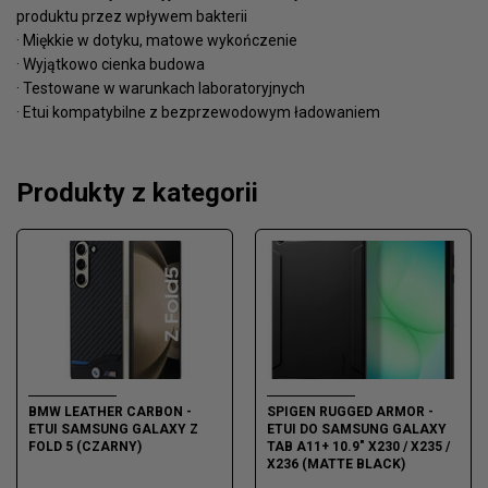
produktu przez wpływem bakterii
· Miękkie w dotyku, matowe wykończenie
· Wyjątkowo cienka budowa
· Testowane w warunkach laboratoryjnych
· Etui kompatybilne z bezprzewodowym ładowaniem
Produkty z kategorii
BMW LEATHER CARBON -
SPIGEN RUGGED ARMOR -
ETUI SAMSUNG GALAXY Z
ETUI DO SAMSUNG GALAXY
FOLD 5 (CZARNY)
TAB A11+ 10.9" X230 / X235 /
X236 (MATTE BLACK)