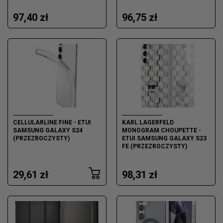
97,40 zł
96,75 zł
CELLULARLINE FINE - ETUI
KARL LAGERFELD
SAMSUNG GALAXY S24
MONOGRAM CHOUPETTE -
(PRZEZROCZYSTY)
ETUI SAMSUNG GALAXY S23
FE (PRZEZROCZYSTY)
29,61 zł
98,31 zł