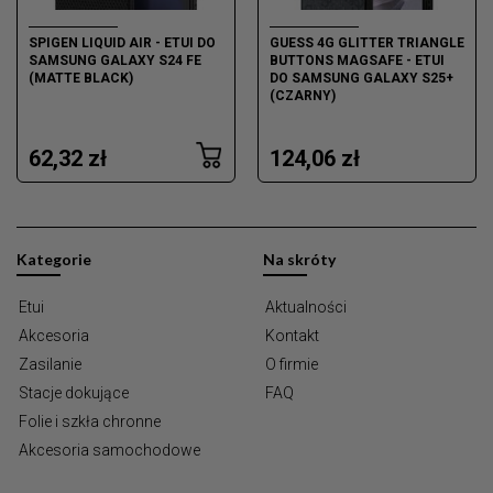
SPIGEN LIQUID AIR - ETUI DO
GUESS 4G GLITTER TRIANGLE
SAMSUNG GALAXY S24 FE
BUTTONS MAGSAFE - ETUI
(MATTE BLACK)
DO SAMSUNG GALAXY S25+
(CZARNY)
62,32 zł
124,06 zł
Kategorie
Na skróty
Etui
Aktualności
Akcesoria
Kontakt
Zasilanie
O firmie
Stacje dokujące
FAQ
Folie i szkła chronne
Akcesoria samochodowe