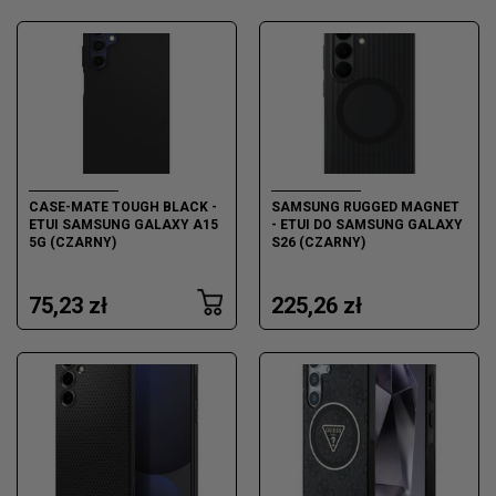
CASE-MATE TOUGH BLACK -
SAMSUNG RUGGED MAGNET
ETUI SAMSUNG GALAXY A15
- ETUI DO SAMSUNG GALAXY
5G (CZARNY)
S26 (CZARNY)
75,23 zł
225,26 zł