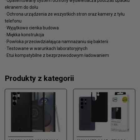
· Opatentowany system ochrony wyświetlacza podczas upadku
ekranem do dołu
· Ochrona urządzenia ze wszystkich stron oraz kamery z tyłu
telefonu
· Wyjątkowo cienka budowa
· Miękka konstrukcja
· Powłoka przeciwdziałająca namnażaniu się bakterii
· Testowane w warunkach laboratoryjnych
· Etui kompatybilne z bezprzewodowym ładowaniem
Produkty z kategorii