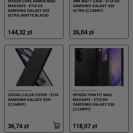
SPIGEN CORE ARMOR MAG
3MK MATT CASE - ETUI DO
MAGSAFE - ETUI DO
SAMSUNG GALAXY S26
SAMSUNG GALAXY S25
ULTRA (CZARNY)
ULTRA (MATTE BLACK)
144,32 zł
26,04 zł
CRONG COLOR COVER - ETUI
SPIGEN THIN FIT MAG
SAMSUNG GALAXY S24+
MAGSAFE - ETUI DO
(CZARNY)
SAMSUNG GALAXY S26
(CZARNY)
36,74 zł
118,07 zł