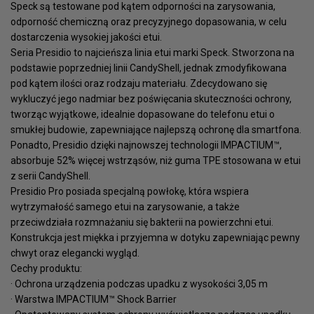
Speck są testowane pod kątem odporności na zarysowania,
odporność chemiczną oraz precyzyjnego dopasowania, w celu
dostarczenia wysokiej jakości etui.
Seria Presidio to najcieńsza linia etui marki Speck. Stworzona na
podstawie poprzedniej linii CandyShell, jednak zmodyfikowana
pod kątem ilości oraz rodzaju materiału. Zdecydowano się
wykluczyć jego nadmiar bez poświęcania skuteczności ochrony,
tworząc wyjątkowe, idealnie dopasowane do telefonu etui o
smukłej budowie, zapewniające najlepszą ochronę dla smartfona.
Ponadto, Presidio dzięki najnowszej technologii IMPACTIUM™,
absorbuje 52% więcej wstrząsów, niż guma TPE stosowana w etui
z serii CandyShell.
Presidio Pro posiada specjalną powłokę, która wspiera
wytrzymałość samego etui na zarysowanie, a także
przeciwdziała rozmnażaniu się bakterii na powierzchni etui.
Konstrukcja jest miękka i przyjemna w dotyku zapewniając pewny
chwyt oraz elegancki wygląd.
Cechy produktu:
· Ochrona urządzenia podczas upadku z wysokości 3,05 m
· Warstwa IMPACTIUM™ Shock Barrier