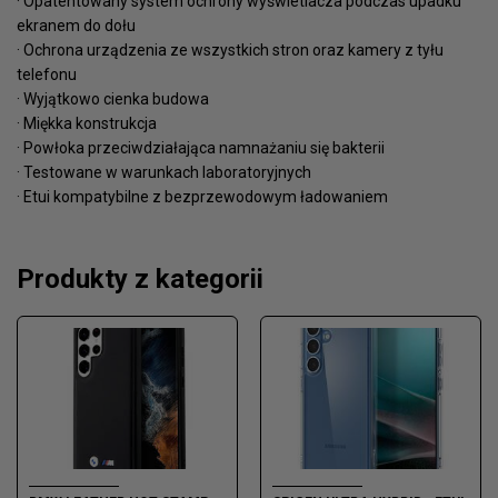
· Opatentowany system ochrony wyświetlacza podczas upadku
ekranem do dołu
· Ochrona urządzenia ze wszystkich stron oraz kamery z tyłu
telefonu
· Wyjątkowo cienka budowa
· Miękka konstrukcja
· Powłoka przeciwdziałająca namnażaniu się bakterii
· Testowane w warunkach laboratoryjnych
· Etui kompatybilne z bezprzewodowym ładowaniem
Produkty z kategorii