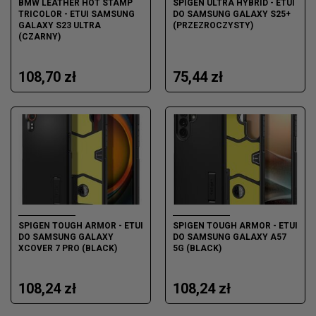
BMW LEATHER HOT STAMP
SPIGEN ULTRA HYBRID - ETUI
TRICOLOR - ETUI SAMSUNG
DO SAMSUNG GALAXY S25+
GALAXY S23 ULTRA
(PRZEZROCZYSTY)
(CZARNY)
108,70 zł
75,44 zł
SPIGEN TOUGH ARMOR - ETUI
SPIGEN TOUGH ARMOR - ETUI
DO SAMSUNG GALAXY
DO SAMSUNG GALAXY A57
XCOVER 7 PRO (BLACK)
5G (BLACK)
108,24 zł
108,24 zł