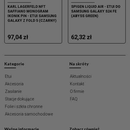
KARL LAGERFELD NFT
SPIGEN LIQUID AIR - ETUI DO
SAFFIANO MONOGRAM
SAMSUNG GALAXY S24 FE
IKONIK PIN - ETUI SAMSUNG
(ABYSS GREEN)
GALAXY Z FOLD 5 (CZARNY)
97,04 zł
62,32 zł
Kategorie
Na skróty
Etui
Aktualności
Akcesoria
Kontakt
Zasilanie
O firmie
Stacje dokujące
FAQ
Folie i szkła chronne
Akcesoria samochodowe
Ważne informacje
Zobacz również