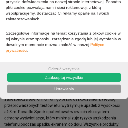
przyszłe doświadczenia na naszej stronie internetowej. Ponadto
pliki cookie pozwalają nam i sieci reklamowej, z którą
112,16 zł
współpracujemy, dostarczać Ci reklamy oparte na Twoich
zainteresowaniach.
91,19 zł (cena netto)
Szczegółowe informacje na temat korzystania z plików cookie w
tej witrynie oraz sposobu zarządzania zgodą lub jej wycofania w
dowolnym momencie można znaleźć w naszej
Polityce
OPIS
PARAMETRY
prywatności
.
Presido Pro to dobrze znana i sprawdzona konstrukcja
wykorzystująca najnowszą technologię IMPACTIUM™ Shock
Odrzuć wszystkie
Barrier, która chroni telefon przed uszkodzeniami podczas
Zaakceptuj wszystkie
upadku. Swoją wytrzymałość etui zawdzięcza dwóm warstwom:
zewnętrznej, która rozprasza siłę uderzenia oraz wewnętrznej
Ustawienia
IMPACTIUM™, absorbującej wstrząs. W ten sposób etui skutecznie
zabezpiecza telefon i chroni go przed uszkodzeniem. Według
przeprowadzonych testów etui wytrzymuje upadek z wysokości
aż 3 m. Ponadto Speck opatentował w swoich etui system
ochrony wyświetlacza, który minimalizuje ryzyko uszkodzenia
telefonu podczas upadku ekranem do dołu. Wszystkie produkty