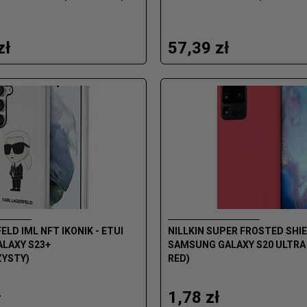
zł
57,39 zł
ELD IML NFT IKONIK - ETUI
NILLKIN SUPER FROSTED SHIE
LAXY S23+
SAMSUNG GALAXY S20 ULTRA
YSTY)
RED)
ł
1,78 zł