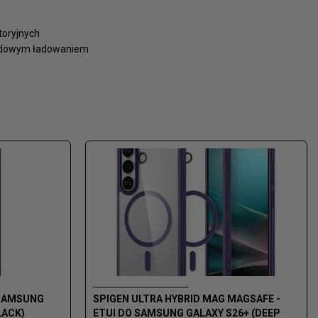
toryjnych
wodowym ładowaniem
O SAMSUNG
SPIGEN ULTRA HYBRID MAG MAGSAFE -
LACK)
ETUI DO SAMSUNG GALAXY S26+ (DEEP