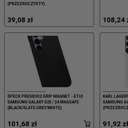
(PRZEZROCZYSTY)
39,08 zł
108,24 
SPECK PRESIDIO2 GRIP MAGNET - ETUI
KARL LAGERF
SAMSUNG GALAXY S25 / 24 MAGSAFE
SAMSUNG GA
(BLACK/SLATE GREY/WHITE)
(PRZEZROCZ
101,68 zł
91,92 z