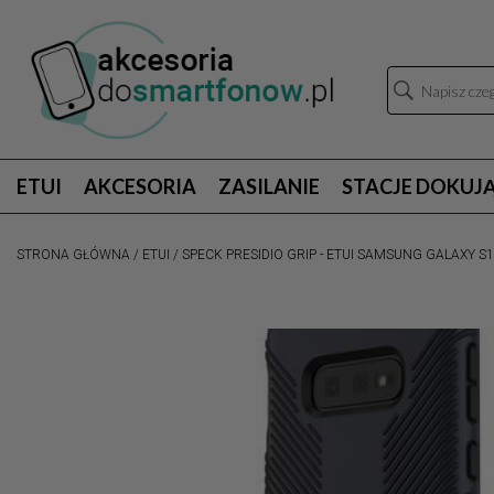
ETUI
AKCESORIA
ZASILANIE
STACJE DOKUJ
STRONA GŁÓWNA
/
ETUI
/
SPECK PRESIDIO GRIP - ETUI SAMSUNG GALAXY S