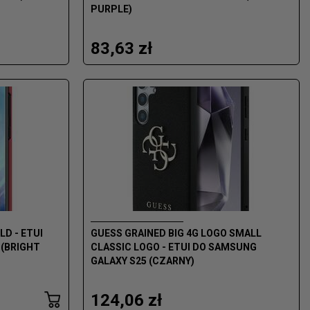
PURPLE)
83,63 zł
LD - ETUI
GUESS GRAINED BIG 4G LOGO SMALL
 (BRIGHT
CLASSIC LOGO - ETUI DO SAMSUNG
GALAXY S25 (CZARNY)
124,06 zł