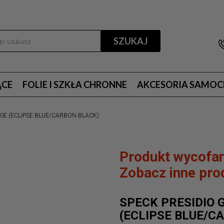
SZUKAJ
ĄCE
FOLIE I SZKŁA CHRONNE
AKCESORIA SAMO
10E (ECLIPSE BLUE/CARBON BLACK)
Produkt wycofan
Zobacz inne prod
SPECK PRESIDIO 
(ECLIPSE BLUE/C