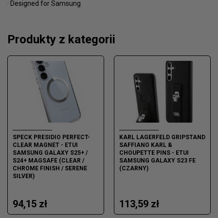
· Designed for Samsung
Produkty z kategorii
SPECK PRESIDIO PERFECT-
KARL LAGERFELD GRIPSTAND
CLEAR MAGNET - ETUI
SAFFIANO KARL &
SAMSUNG GALAXY S25+ /
CHOUPETTE PINS - ETUI
S24+ MAGSAFE (CLEAR /
SAMSUNG GALAXY S23 FE
CHROME FINISH / SERENE
(CZARNY)
SILVER)
94,15 zł
113,59 zł