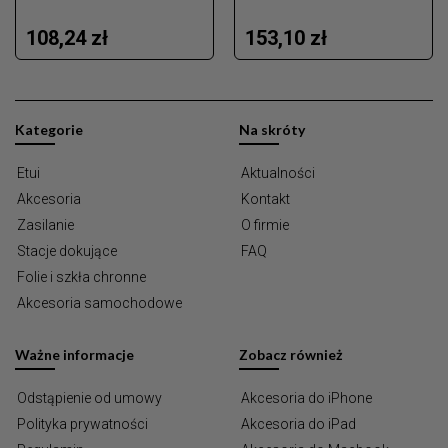
108,24 zł
153,10 zł
Kategorie
Na skróty
Etui
Aktualności
Akcesoria
Kontakt
Zasilanie
O firmie
Stacje dokujące
FAQ
Folie i szkła chronne
Akcesoria samochodowe
Ważne informacje
Zobacz również
Odstąpienie od umowy
Akcesoria do iPhone
Polityka prywatności
Akcesoria do iPad