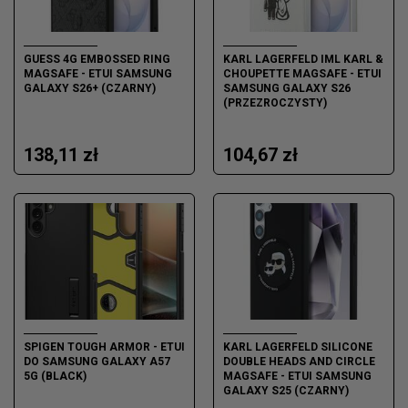
GUESS 4G EMBOSSED RING
KARL LAGERFELD IML KARL &
MAGSAFE - ETUI SAMSUNG
CHOUPETTE MAGSAFE - ETUI
GALAXY S26+ (CZARNY)
SAMSUNG GALAXY S26
(PRZEZROCZYSTY)
138,11 zł
104,67 zł
SPIGEN TOUGH ARMOR - ETUI
KARL LAGERFELD SILICONE
DO SAMSUNG GALAXY A57
DOUBLE HEADS AND CIRCLE
5G (BLACK)
MAGSAFE - ETUI SAMSUNG
GALAXY S25 (CZARNY)