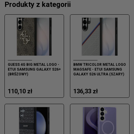
Produkty z kategorii
GUESS 4G BIG METAL LOGO -
BMW TRICOLOR METAL LOGO
ETUI SAMSUNG GALAXY S26+
MAGSAFE - ETUI SAMSUNG
(BRŠZOWY)
GALAXY S26 ULTRA (SZARY)
110,10 zł
136,33 zł