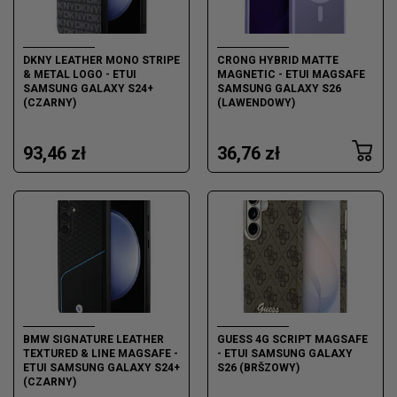
DKNY LEATHER MONO STRIPE
CRONG HYBRID MATTE
& METAL LOGO - ETUI
MAGNETIC - ETUI MAGSAFE
SAMSUNG GALAXY S24+
SAMSUNG GALAXY S26
(CZARNY)
(LAWENDOWY)
93,46 zł
36,76 zł
BMW SIGNATURE LEATHER
GUESS 4G SCRIPT MAGSAFE
TEXTURED & LINE MAGSAFE -
- ETUI SAMSUNG GALAXY
ETUI SAMSUNG GALAXY S24+
S26 (BRŠZOWY)
(CZARNY)