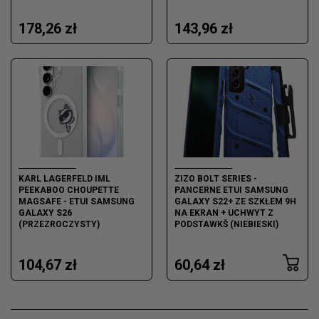
178,26 zł
143,96 zł
KARL LAGERFELD IML
ZIZO BOLT SERIES -
PEEKABOO CHOUPETTE
PANCERNE ETUI SAMSUNG
MAGSAFE - ETUI SAMSUNG
GALAXY S22+ ZE SZKŁEM 9H
GALAXY S26
NA EKRAN + UCHWYT Z
(PRZEZROCZYSTY)
PODSTAWKŠ (NIEBIESKI)
104,67 zł
60,64 zł