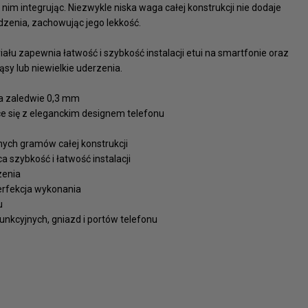
 nim integrując. Niezwykle niska waga całej konstrukcji nie dodaje
enia, zachowując jego lekkość.
łu zapewnia łatwość i szybkość instalacji etui na smartfonie oraz
sy lub niewielkie uderzenia.
a zaledwie 0,3 mm
e się z eleganckim designem telefonu
nych gramów całej konstrukcji
 szybkość i łatwość instalacji
zenia
erfekcja wykonania
u
funkcyjnych, gniazd i portów telefonu