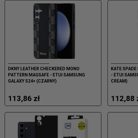
DKNY LEATHER CHECKERED MONO
KATE SPADE
PATTERN MAGSAFE - ETUI SAMSUNG
- ETUI SAMS
GALAXY S24+ (CZARNY)
CREAM)
113,86 zł
112,88 