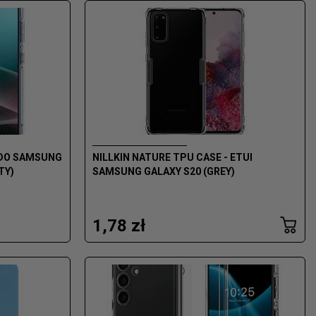
I DO SAMSUNG
NILLKIN NATURE TPU CASE - ETUI
TY)
SAMSUNG GALAXY S20 (GREY)
1,78 zł