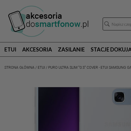
ETUI
AKCESORIA
ZASILANIE
STACJE DOKUJ
STRONA GŁÓWNA
/
ETUI
/
PURO ULTRA SLIM "0.3" COVER - ETUI SAMSUNG 