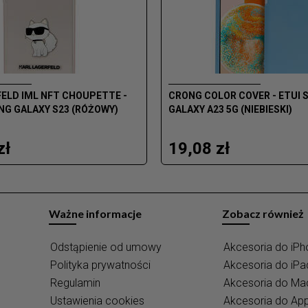
ELD IML NFT CHOUPETTE -
CRONG COLOR COVER - ETUI
NG GALAXY S23 (RÓŻOWY)
GALAXY A23 5G (NIEBIESKI)
zł
19,08 zł
Ważne informacje
Zobacz również
Odstąpienie od umowy
Akcesoria do iPh
Polityka prywatności
Akcesoria do iPa
Regulamin
Akcesoria do M
Ustawienia cookies
Akcesoria do Ap