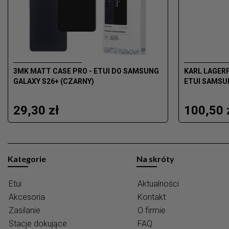
3MK MATT CASE PRO - ETUI DO SAMSUNG
KARL LAGERF
GALAXY S26+ (CZARNY)
ETUI SAMSU
29,30 zł
100,50 
Kategorie
Na skróty
Etui
Aktualności
Akcesoria
Kontakt
Zasilanie
O firmie
Stacje dokujące
FAQ