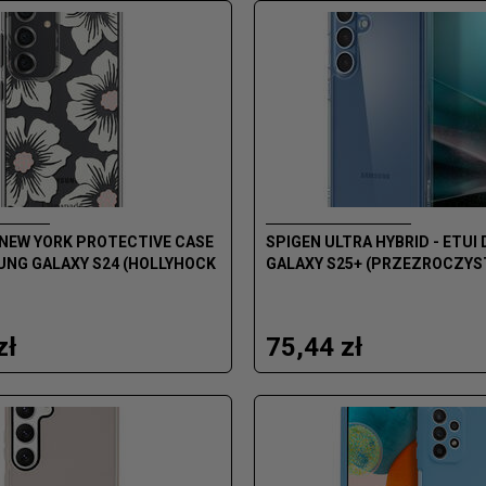
 NEW YORK PROTECTIVE CASE
SPIGEN ULTRA HYBRID - ETU
UNG GALAXY S24 (HOLLYHOCK
GALAXY S25+ (PRZEZROCZYS
zł
75,44 zł