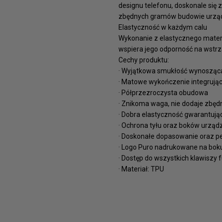
designu telefonu, doskonale się z
zbędnych gramów budowie urządz
Elastyczność w każdym calu
Wykonanie z elastycznego materia
wspiera jego odporność na wstrzą
Cechy produktu:
· Wyjątkowa smukłość wynosząc
· Matowe wykończenie integrując
· Półprzezroczysta obudowa
· Znikoma waga, nie dodaje zbęd
· Dobra elastyczność gwarantująca
· Ochrona tyłu oraz boków urząd
· Doskonałe dopasowanie oraz p
· Logo Puro nadrukowane na bok
· Dostęp do wszystkich klawiszy 
· Materiał: TPU