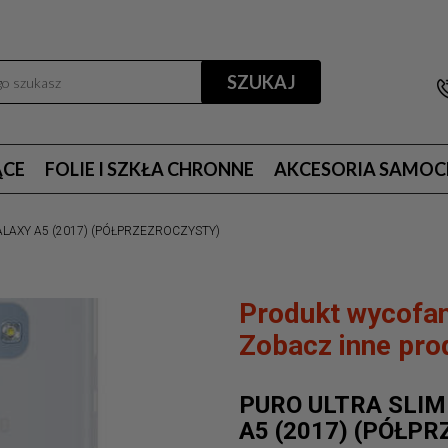
SZUKAJ
ĄCE
FOLIE I SZKŁA CHRONNE
AKCESORIA SAMO
GALAXY A5 (2017) (PÓŁPRZEZROCZYSTY)
Produkt wycofan
Zobacz inne prod
PURO ULTRA SLIM
A5 (2017) (PÓŁP