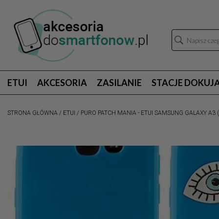
ETUI
AKCESORIA
ZASILANIE
STACJE DOKUJ
STRONA GŁÓWNA
/
ETUI
/
PURO PATCH MANIA - ETUI SAMSUNG GALAXY A3 (