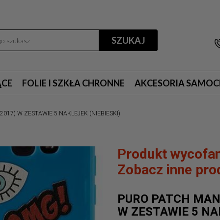
SZUKAJ
ĄCE
FOLIE I SZKŁA CHRONNE
AKCESORIA SAMO
2017) W ZESTAWIE 5 NAKLEJEK (NIEBIESKI)
Produkt wycofan
Zobacz inne prod
PURO PATCH MANI
W ZESTAWIE 5 NAK