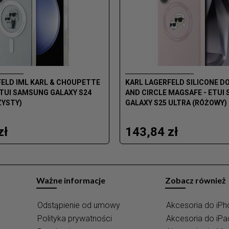
FELD IML KARL & CHOUPETTE
KARL LAGERFELD SILICONE D
ETUI SAMSUNG GALAXY S24
AND CIRCLE MAGSAFE - ETUI
YSTY)
GALAXY S25 ULTRA (RÓŻOWY)
zł
143,84 zł
Ważne informacje
Zobacz również
Odstąpienie od umowy
Akcesoria do iPh
Polityka prywatności
Akcesoria do iPa