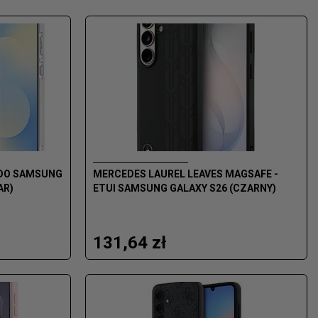
I DO SAMSUNG
MERCEDES LAUREL LEAVES MAGSAFE -
AR)
ETUI SAMSUNG GALAXY S26 (CZARNY)
131,64 zł