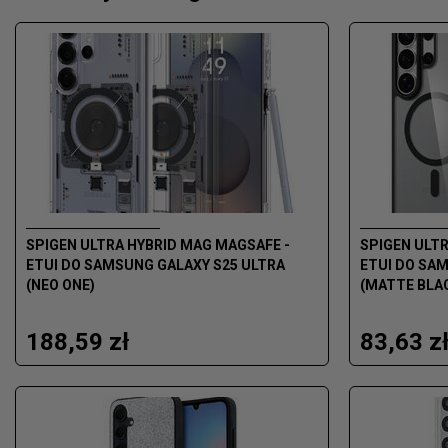
SPIGEN ULTRA HYBRID MAG MAGSAFE -
SPIGEN ULTR
ETUI DO SAMSUNG GALAXY S25 ULTRA
ETUI DO SA
(NEO ONE)
(MATTE BLA
188,59 zł
83,63 z