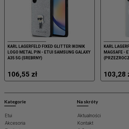
KARL LAGERFELD FIXED GLITTER IKONIK
KARL LAGER
LOGO METAL PIN - ETUI SAMSUNG GALAXY
MAGSAFE - 
A35 5G (SREBRNY)
(PRZEZROCZ
106,55 zł
103,28 
Kategorie
Na skróty
Etui
Aktualności
Akcesoria
Kontakt