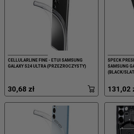
CELLULARLINE FINE - ETUI SAMSUNG
SPECK PRESI
GALAXY S24 ULTRA (PRZEZROCZYSTY)
SAMSUNG GA
(BLACK/SLAT
30,68 zł
131,02 