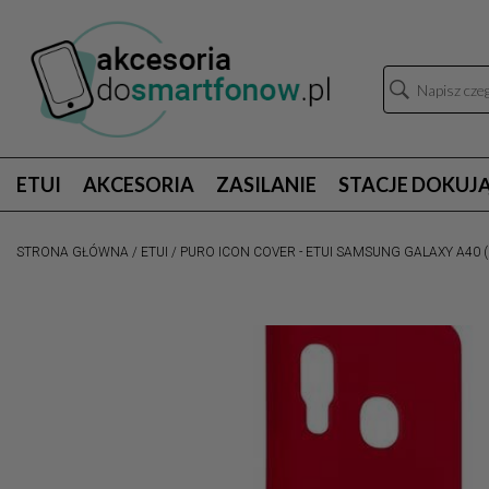
ETUI
AKCESORIA
ZASILANIE
STACJE DOKUJ
STRONA GŁÓWNA
/
ETUI
/
PURO ICON COVER - ETUI SAMSUNG GALAXY A40