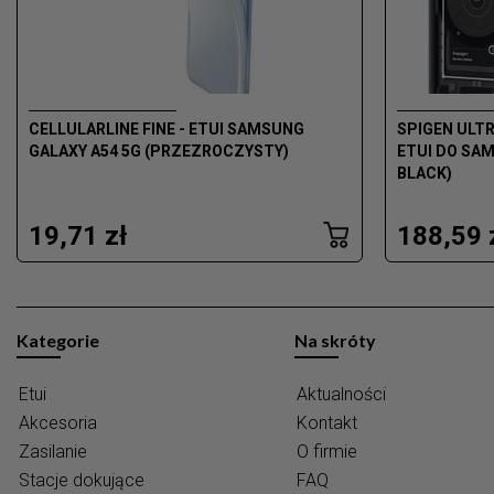
CELLULARLINE FINE - ETUI SAMSUNG
SPIGEN ULTR
GALAXY A54 5G (PRZEZROCZYSTY)
ETUI DO SAM
BLACK)
19,71 zł
188,59 
Kategorie
Na skróty
Etui
Aktualności
Akcesoria
Kontakt
Zasilanie
O firmie
Stacje dokujące
FAQ