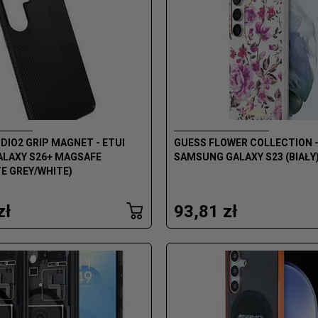
DIO2 GRIP MAGNET - ETUI
GUESS FLOWER COLLECTION -
LAXY S26+ MAGSAFE
SAMSUNG GALAXY S23 (BIAŁY
E GREY/WHITE)
zł
93,81 zł