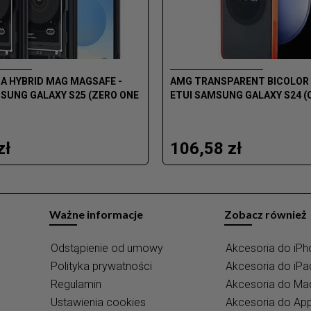
A HYBRID MAG MAGSAFE -
AMG TRANSPARENT BICOLOR 
SUNG GALAXY S25 (ZERO ONE
ETUI SAMSUNG GALAXY S24 (
zł
106,58 zł
Ważne informacje
Zobacz również
Odstąpienie od umowy
Akcesoria do iPh
Polityka prywatności
Akcesoria do iPa
Regulamin
Akcesoria do M
Ustawienia cookies
Akcesoria do Ap