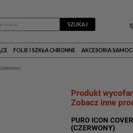
SZUKAJ
ĄCE
FOLIE I SZKŁA CHRONNE
AKCESORIA SAMO
 (CZERWONY)
Produkt wycofan
Zobacz inne prod
PURO ICON COVER
(CZERWONY)