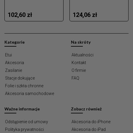
102,60 zł
124,06 zł
Kategorie
Na skróty
Etui
Aktualności
Akcesoria
Kontakt
Zasilanie
O firmie
Stacje dokujące
FAQ
Folie i szkła chronne
Akcesoria samochodowe
Ważne informacje
Zobacz również
Odstąpienie od umowy
Akcesoria do iPhone
Polityka prywatności
Akcesoria do iPad