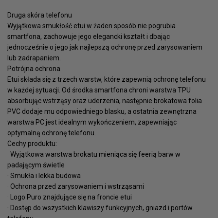
Druga skóra telefonu
Wyjątkowa smukłość etui w żaden sposób nie pogrubia
smartfona, zachowuje jego elegancki kształt i dbając
jednocześnie o jego jak najlepszą ochronę przed zarysowaniem
lub zadrapaniem.
Potrójna ochrona
Etui składa się z trzech warstw, które zapewnią ochronę telefonu
w każdej sytuacji. Od środka smartfona chroni warstwa TPU
absorbując wstrząsy oraz uderzenia, następnie brokatowa folia
PVC dodaje mu odpowiedniego blasku, a ostatnia zewnętrzna
warstwa PC jest idealnym wykończeniem, zapewniając
optymalną ochronę telefonu.
Cechy produktu:
· Wyjątkowa warstwa brokatu mieniąca się feerią barw w
padającym świetle
· Smukła i lekka budowa
· Ochrona przed zarysowaniem i wstrząsami
· Logo Puro znajdujące się na froncie etui
· Dostęp do wszystkich klawiszy funkcyjnych, gniazd i portów