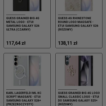
GUESS GRAINED BIG 4G
GUESS 4G RHINESTONE
METAL LOGO - ETUI
ROUND LOGO MAGSAFE -
SAMSUNG GALAXY S26
ETUI SAMSUNG GALAXY S26
ULTRA (CZARNY)
(RÓŻOWY)
117,64 zł
138,11 zł
KARL LAGERFELD IML KC
GUESS GRAINED BIG 4G LOGO
SCRIPT MAGSAFE - ETUI
SMALL CLASSIC LOGO - ETUI
SAMSUNG GALAXY S26+
DO SAMSUNG GALAXY S25+
(PRZEZROCZYSTY)
(RÓŻOWY)