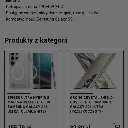
telefonu
· Potrójna ochrona TPU+PVC+PC
· Dostępne wersje kolorystyczne: gold, rose gold, silver
· Kompatybilność: Samsung Galaxy S9+
Produkty z kategorii
SPIGEN ULTRA HYBRID S
CRONG CRYSTAL SHIELD
MAG MAGSAFE - ETUI DO
COVER - ETUI SAMSUNG
SAMSUNG GALAXY S26
GALAXY S24 ULTRA
ULTRA (CLEAR/WHITE)
(PRZEZROCZYSTY)
155,79 zł
32,89 zł