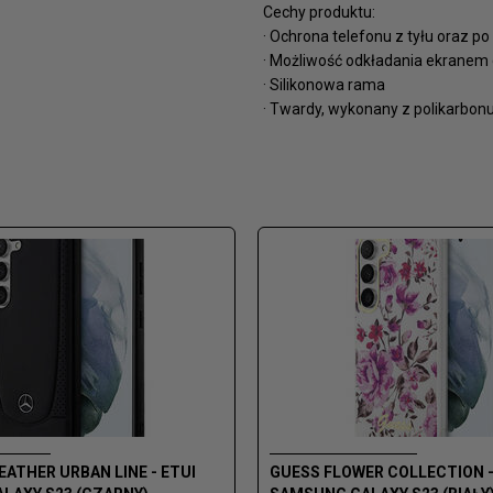
Cechy produktu:
· Ochrona telefonu z tyłu oraz p
· Możliwość odkładania ekranem 
· Silikonowa rama
· Twardy, wykonany z polikarbonu 
ATHER URBAN LINE - ETUI
GUESS FLOWER COLLECTION -