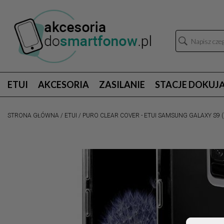
ETUI
AKCESORIA
ZASILANIE
STACJE DOKUJ
STRONA GŁÓWNA
/
ETUI
/
PURO CLEAR COVER - ETUI SAMSUNG GALAXY S9