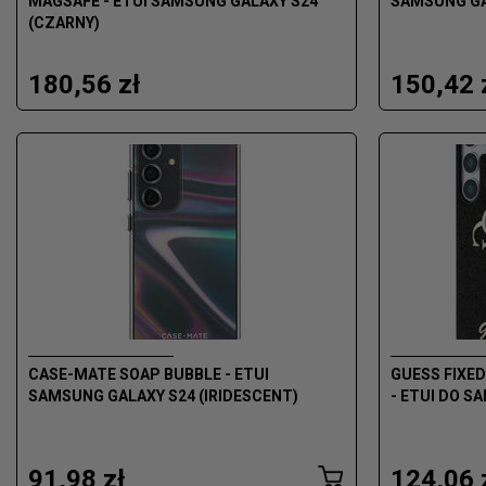
MAGSAFE - ETUI SAMSUNG GALAXY S24
SAMSUNG GA
(CZARNY)
180,56 zł
150,42 
CASE-MATE SOAP BUBBLE - ETUI
GUESS FIXED
SAMSUNG GALAXY S24 (IRIDESCENT)
- ETUI DO S
91,98 zł
124,06 