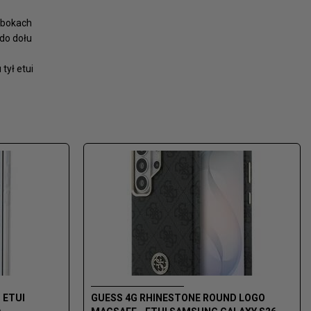
o bokach
do dołu
tył etui
 ETUI
GUESS 4G RHINESTONE ROUND LOGO