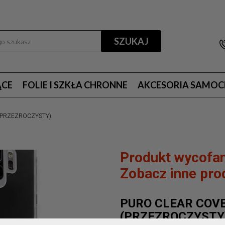
SZUKAJ
ĄCE
FOLIE I SZKŁA CHRONNE
AKCESORIA SAMO
 (PRZEZROCZYSTY)
Produkt wycofan
Zobacz inne prod
PURO CLEAR COVE
(PRZEZROCZYSTY