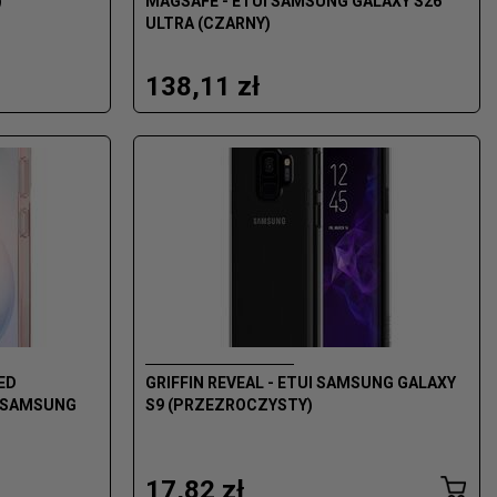
)
MAGSAFE - ETUI SAMSUNG GALAXY S26
ULTRA (CZARNY)
138,11 zł
ED
GRIFFIN REVEAL - ETUI SAMSUNG GALAXY
I SAMSUNG
S9 (PRZEZROCZYSTY)
17,82 zł