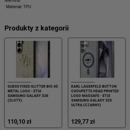
telefonu
· Materiał: TPU
Produkty z kategorii
GUESS FIXED GLITTER BIG 4G
KARL LAGERFELD BUTTON
METAL LOGO - ETUI
CHOUPETTE HEAD PRINTED
SAMSUNG GALAXY S26
LOGO MAGSAFE - ETUI
(ZŁOTY)
SAMSUNG GALAXY S25
ULTRA (CZARNY)
110,10 zł
129,77 zł