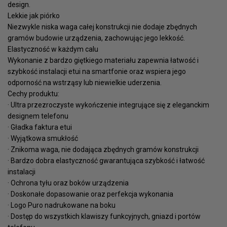
design.
Lekkie jak piórko
Niezwykle niska waga całej konstrukcji nie dodaje zbędnych
gramów budowie urządzenia, zachowując jego lekkość.
Elastyczność w każdym calu
Wykonanie z bardzo giętkiego materiału zapewnia łatwość i
szybkość instalacji etui na smartfonie oraz wspiera jego
odporność na wstrząsy lub niewielkie uderzenia.
Cechy produktu:
· Ultra przezroczyste wykończenie integrujące się z eleganckim
designem telefonu
· Gładka faktura etui
· Wyjątkowa smukłość
· Znikoma waga, nie dodająca zbędnych gramów konstrukcji
· Bardzo dobra elastyczność gwarantująca szybkość i łatwość
instalacji
· Ochrona tyłu oraz boków urządzenia
· Doskonałe dopasowanie oraz perfekcja wykonania
· Logo Puro nadrukowane na boku
· Dostęp do wszystkich klawiszy funkcyjnych, gniazd i portów