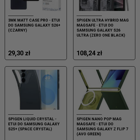
3MK MATT CASE PRO - ETUI
SPIGEN ULTRA HYBRID MAG
DO SAMSUNG GALAXY S26+
MAGSAFE - ETUI DO
(CZARNY)
SAMSUNG GALAXY S26
ULTRA (ZERO ONE BLACK)
29,30 zł
108,24 zł
SPIGEN LIQUID CRYSTAL -
SPIGEN NANO POP MAG
ETUI DO SAMSUNG GALAXY
MAGSAFE - ETUI DO
S25+ (SPACE CRYSTAL)
SAMSUNG GALAXY Z FLIP 7
(AVO GREEN)