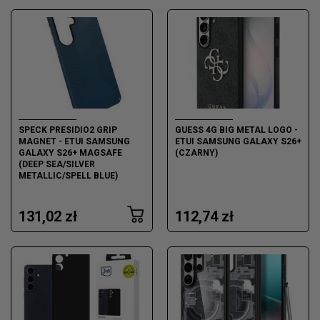
SPECK PRESIDIO2 GRIP
GUESS 4G BIG METAL LOGO -
MAGNET - ETUI SAMSUNG
ETUI SAMSUNG GALAXY S26+
GALAXY S26+ MAGSAFE
(CZARNY)
(DEEP SEA/SILVER
METALLIC/SPELL BLUE)
131,02 zł
112,74 zł