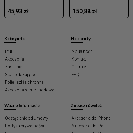
45,93 zł
150,88 zł
Kategorie
Na skróty
Etui
Aktualności
Akcesoria
Kontakt
Zasilanie
O firmie
Stacje dokujące
FAQ
Folie i szkła chronne
Akcesoria samochodowe
Ważne informacje
Zobacz również
Odstąpienie od umowy
Akcesoria do iPhone
Polityka prywatności
Akcesoria do iPad