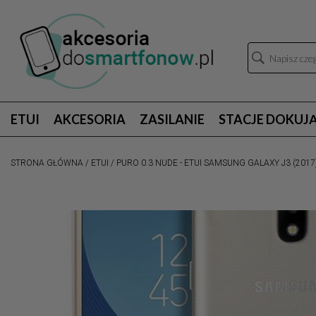
ETUI
AKCESORIA
ZASILANIE
STACJE DOKUJ
STRONA GŁÓWNA
/
ETUI
/
PURO 0.3 NUDE - ETUI SAMSUNG GALAXY J3 (201