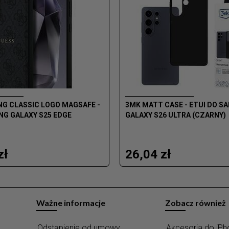
NG CLASSIC LOGO MAGSAFE -
3MK MATT CASE - ETUI DO 
NG GALAXY S25 EDGE
GALAXY S26 ULTRA (CZARNY)
zł
26,04 zł
Ważne informacje
Zobacz również
Odstąpienie od umowy
Akcesoria do iPh