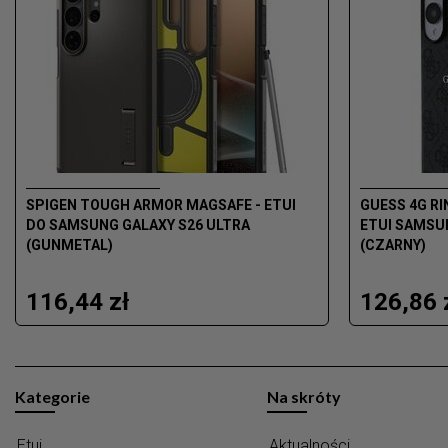
SPIGEN TOUGH ARMOR MAGSAFE - ETUI
GUESS 4G RI
DO SAMSUNG GALAXY S26 ULTRA
ETUI SAMSU
(GUNMETAL)
(CZARNY)
116,44 zł
126,86 
Kategorie
Na skróty
Etui
Aktualności