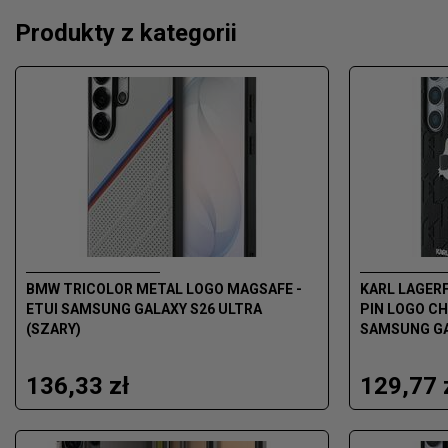
Produkty z kategorii
BMW TRICOLOR METAL LOGO MAGSAFE -
KARL LAGER
ETUI SAMSUNG GALAXY S26 ULTRA
PIN LOGO CH
(SZARY)
SAMSUNG GA
136,33 zł
129,77 