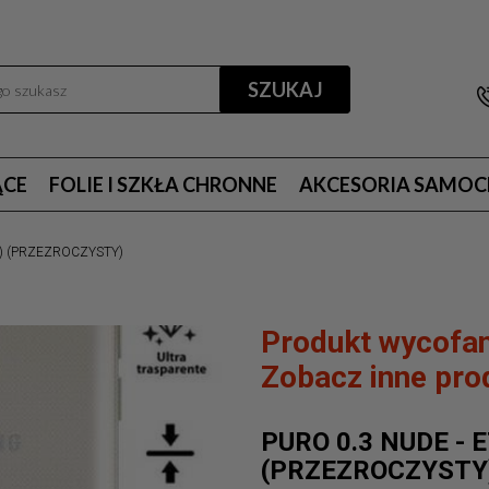
SZUKAJ
ĄCE
FOLIE I SZKŁA CHRONNE
AKCESORIA SAMO
7) (PRZEZROCZYSTY)
Produkt wycofan
Zobacz inne prod
PURO 0.3 NUDE - 
(PRZEZROCZYSTY