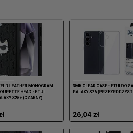
FELD LEATHER MONOGRAM
3MK CLEAR CASE - ETUI DO 
OUPETTE HEAD - ETUI
GALAXY S26 (PRZEZROCZYST
LAXY S25+ (CZARNY)
zł
26,04 zł