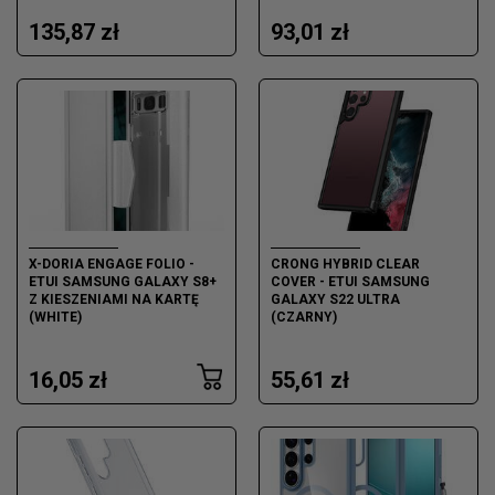
135,87 zł
93,01 zł
X-DORIA ENGAGE FOLIO -
CRONG HYBRID CLEAR
ETUI SAMSUNG GALAXY S8+
COVER - ETUI SAMSUNG
Z KIESZENIAMI NA KARTĘ
GALAXY S22 ULTRA
(WHITE)
(CZARNY)
16,05 zł
55,61 zł