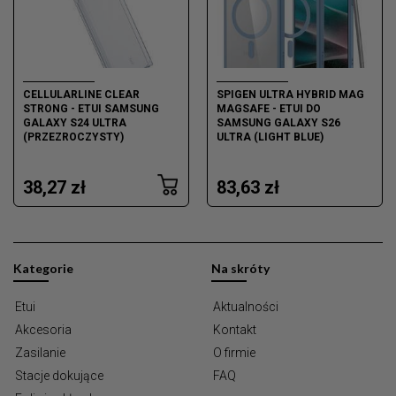
CELLULARLINE CLEAR
SPIGEN ULTRA HYBRID MAG
STRONG - ETUI SAMSUNG
MAGSAFE - ETUI DO
GALAXY S24 ULTRA
SAMSUNG GALAXY S26
(PRZEZROCZYSTY)
ULTRA (LIGHT BLUE)
38,27 zł
83,63 zł
Kategorie
Na skróty
Etui
Aktualności
Akcesoria
Kontakt
Zasilanie
O firmie
Stacje dokujące
FAQ