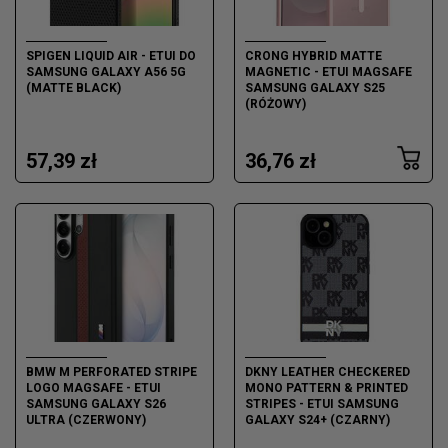
SPIGEN LIQUID AIR - ETUI DO
CRONG HYBRID MATTE
SAMSUNG GALAXY A56 5G
MAGNETIC - ETUI MAGSAFE
(MATTE BLACK)
SAMSUNG GALAXY S25
(RÓŻOWY)
57,39 zł
36,76 zł
BMW M PERFORATED STRIPE
DKNY LEATHER CHECKERED
LOGO MAGSAFE - ETUI
MONO PATTERN & PRINTED
SAMSUNG GALAXY S26
STRIPES - ETUI SAMSUNG
ULTRA (CZERWONY)
GALAXY S24+ (CZARNY)