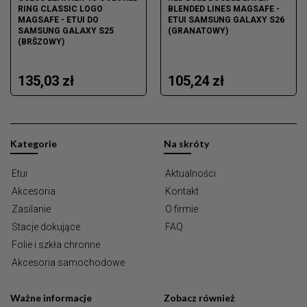
RING CLASSIC LOGO
BLENDED LINES MAGSAFE -
MAGSAFE - ETUI DO
ETUI SAMSUNG GALAXY S26
SAMSUNG GALAXY S25
(GRANATOWY)
(BRŠZOWY)
135,03 zł
105,24 zł
Kategorie
Na skróty
Etui
Aktualności
Akcesoria
Kontakt
Zasilanie
O firmie
Stacje dokujące
FAQ
Folie i szkła chronne
Akcesoria samochodowe
Ważne informacje
Zobacz również