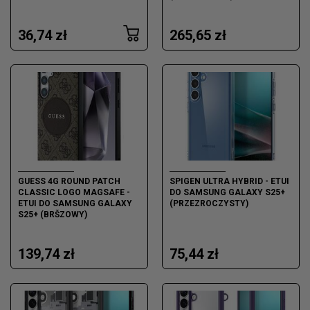
36,74 zł
265,65 zł
GUESS 4G ROUND PATCH
SPIGEN ULTRA HYBRID - ETUI
CLASSIC LOGO MAGSAFE -
DO SAMSUNG GALAXY S25+
ETUI DO SAMSUNG GALAXY
(PRZEZROCZYSTY)
S25+ (BRŠZOWY)
139,74 zł
75,44 zł