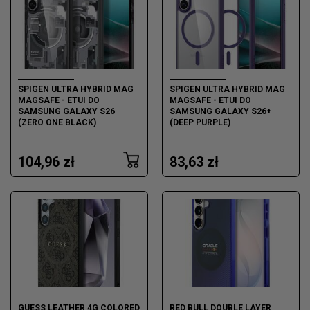
SPIGEN ULTRA HYBRID MAG
SPIGEN ULTRA HYBRID MAG
MAGSAFE - ETUI DO
MAGSAFE - ETUI DO
SAMSUNG GALAXY S26
SAMSUNG GALAXY S26+
(ZERO ONE BLACK)
(DEEP PURPLE)
104,96 zł
83,63 zł
GUESS LEATHER 4G COLORED
RED BULL DOUBLE LAYER