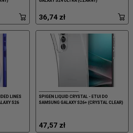
RNY)
GALAXY S24 ULTRA (CZARNY)
36,74 zł
NDED LINES
SPIGEN LIQUID CRYSTAL - ETUI DO
LAXY S26
SAMSUNG GALAXY S26+ (CRYSTAL CLEAR)
47,57 zł