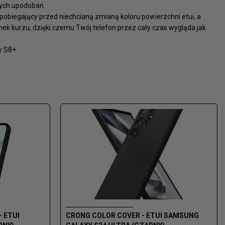
nych upodobań.
pobiegający przed niechcianą zmianą koloru powierzchni etui, a
nek kurzu, dzięki czemu Twój telefon przez cały czas wygląda jak
y S8+
 ETUI
CRONG COLOR COVER - ETUI SAMSUNG