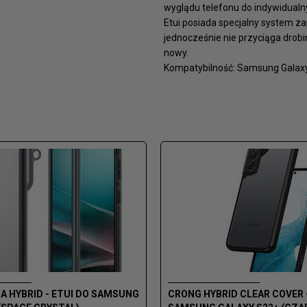
wyglądu telefonu do indywidual
Etui posiada specjalny system za
jednocześnie nie przyciąga drobi
nowy.
Kompatybilność: Samsung Galax
A HYBRID - ETUI DO SAMSUNG
CRONG HYBRID CLEAR COVER -