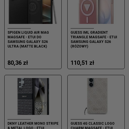
SPIGEN LIQUID AIR MAG
GUESS IML GRADIENT
MAGSAFE - ETUI DO
TRIANGLE MAGSAFE - ETUI
SAMSUNG GALAXY S26
SAMSUNG GALAXY S26
ULTRA (MATTE BLACK)
(RÓŻOWY)
80,36 zł
110,51 zł
DKNY LEATHER MONO STRIPE
GUESS 4G CLASSIC LOGO
& METAL LOGO - ETUI
CHARM MAGSAFE - ETUI