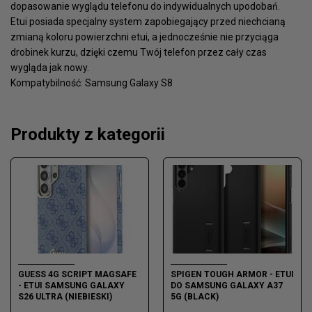
dopasowanie wyglądu telefonu do indywidualnych upodobań.
Etui posiada specjalny system zapobiegający przed niechcianą
zmianą koloru powierzchni etui, a jednocześnie nie przyciąga
drobinek kurzu, dzięki czemu Twój telefon przez cały czas
wygląda jak nowy.
Kompatybilność: Samsung Galaxy S8
Produkty z kategorii
GUESS 4G SCRIPT MAGSAFE
SPIGEN TOUGH ARMOR - ETUI
- ETUI SAMSUNG GALAXY
DO SAMSUNG GALAXY A37
S26 ULTRA (NIEBIESKI)
5G (BLACK)