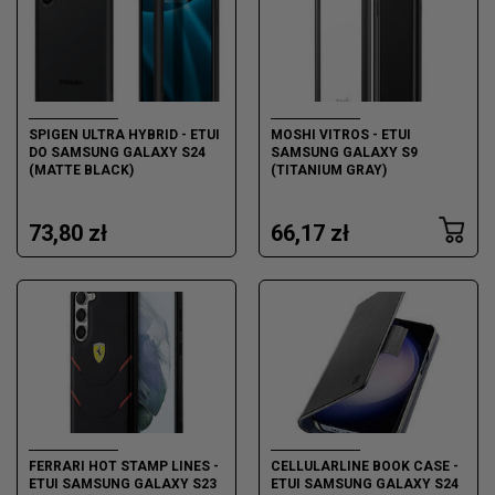
SPIGEN ULTRA HYBRID - ETUI
MOSHI VITROS - ETUI
DO SAMSUNG GALAXY S24
SAMSUNG GALAXY S9
(MATTE BLACK)
(TITANIUM GRAY)
73,80 zł
66,17 zł
FERRARI HOT STAMP LINES -
CELLULARLINE BOOK CASE -
ETUI SAMSUNG GALAXY S23
ETUI SAMSUNG GALAXY S24