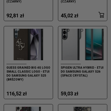
(CZARNY)
(CZARNY)
92,81 zł
45,02 zł
GUESS GRAINED BIG 4G LOGO
SPIGEN ULTRA HYBRID - ETUI
SMALL CLASSIC LOGO - ETUI
DO SAMSUNG GALAXY S26
DO SAMSUNG GALAXY S25
(SPACE CRYSTAL)
(BRŠZOWY)
116,52 zł
59,03 zł