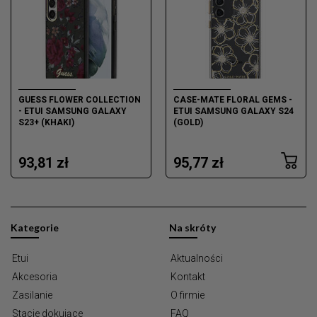
GUESS FLOWER COLLECTION
CASE-MATE FLORAL GEMS -
- ETUI SAMSUNG GALAXY
ETUI SAMSUNG GALAXY S24
S23+ (KHAKI)
(GOLD)
93,81 zł
95,77 zł
Kategorie
Na skróty
Etui
Aktualności
Akcesoria
Kontakt
Zasilanie
O firmie
Stacje dokujące
FAQ