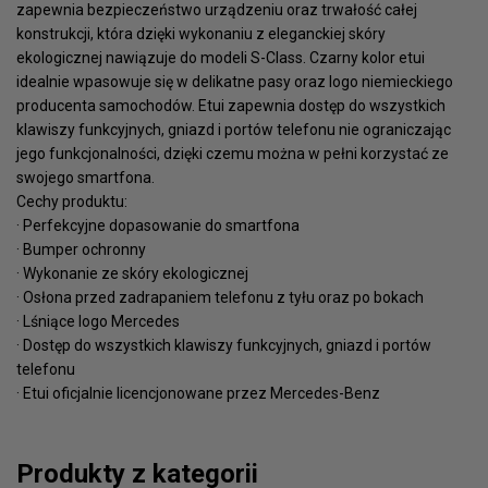
zapewnia bezpieczeństwo urządzeniu oraz trwałość całej
konstrukcji, która dzięki wykonaniu z eleganckiej skóry
ekologicznej nawiązuje do modeli S-Class. Czarny kolor etui
idealnie wpasowuje się w delikatne pasy oraz logo niemieckiego
producenta samochodów. Etui zapewnia dostęp do wszystkich
klawiszy funkcyjnych, gniazd i portów telefonu nie ograniczając
jego funkcjonalności, dzięki czemu można w pełni korzystać ze
swojego smartfona.
Cechy produktu:
· Perfekcyjne dopasowanie do smartfona
· Bumper ochronny
· Wykonanie ze skóry ekologicznej
· Osłona przed zadrapaniem telefonu z tyłu oraz po bokach
· Lśniące logo Mercedes
· Dostęp do wszystkich klawiszy funkcyjnych, gniazd i portów
telefonu
· Etui oficjalnie licencjonowane przez Mercedes-Benz
Produkty z kategorii