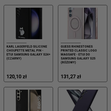
KARL LAGERFELD SILICONE
GUESS RHINESTONES
CHOUPETTE METAL PIN -
PRINTED CLASSIC LOGO
ETUI SAMSUNG GALAXY S24+
MAGSAFE - ETUI DO
(CZARNY)
SAMSUNG GALAXY S25
(RÓŻOWY)
120,10 zł
131,27 zł