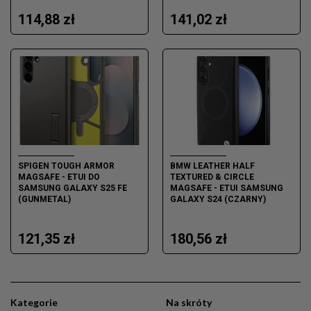
114,88 zł
141,02 zł
SPIGEN TOUGH ARMOR
BMW LEATHER HALF
MAGSAFE - ETUI DO
TEXTURED & CIRCLE
SAMSUNG GALAXY S25 FE
MAGSAFE - ETUI SAMSUNG
(GUNMETAL)
GALAXY S24 (CZARNY)
121,35 zł
180,56 zł
Kategorie
Na skróty