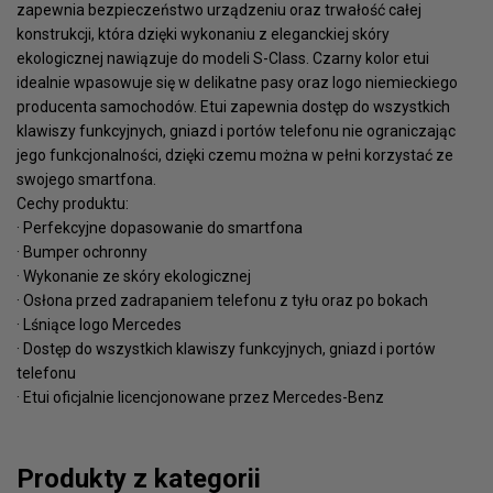
zapewnia bezpieczeństwo urządzeniu oraz trwałość całej
konstrukcji, która dzięki wykonaniu z eleganckiej skóry
ekologicznej nawiązuje do modeli S-Class. Czarny kolor etui
idealnie wpasowuje się w delikatne pasy oraz logo niemieckiego
producenta samochodów. Etui zapewnia dostęp do wszystkich
klawiszy funkcyjnych, gniazd i portów telefonu nie ograniczając
jego funkcjonalności, dzięki czemu można w pełni korzystać ze
swojego smartfona.
Cechy produktu:
· Perfekcyjne dopasowanie do smartfona
· Bumper ochronny
· Wykonanie ze skóry ekologicznej
· Osłona przed zadrapaniem telefonu z tyłu oraz po bokach
· Lśniące logo Mercedes
· Dostęp do wszystkich klawiszy funkcyjnych, gniazd i portów
telefonu
· Etui oficjalnie licencjonowane przez Mercedes-Benz
Produkty z kategorii