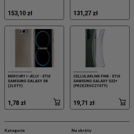
153,10 zł
131,27 zł
MERCURY I-JELLY - ETUI
CELLULARLINE FINE - ETUI
SAMSUNG GALAXY S8
SAMSUNG GALAXY S22+
(ZŁOTY)
(PRZEZROCZYSTY)
1,78 zł
19,71 zł
Kategorie
Na skróty