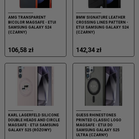
AMG TRANSPARENT
BMW SIGNATURE LEATHER
BICOLOR MAGSAFE - ETUI
CROSSING LINES PATTERN -
SAMSUNG GALAXY S24
ETUI SAMSUNG GALAXY S24
(CZARNY)
(CZARNY)
106,58 zł
142,34 zł
KARL LAGERFELD SILICONE
GUESS RHINESTONES
DOUBLE HEADS AND CIRCLE
PRINTED CLASSIC LOGO
MAGSAFE - ETUI SAMSUNG
MAGSAFE - ETUI DO
GALAXY S25 (RÓŻOWY)
SAMSUNG GALAXY S25
ULTRA (CZARNY)