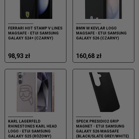
FERRARI HOT STAMP V LINES
BMW M KEVLAR LOGO
MAGSAFE - ETUI SAMSUNG
MAGSAFE - ETUI SAMSUNG
GALAXY S24+ (CZARNY)
GALAXY S26 (CZARNY)
98,93 zł
160,68 zł
KARL LAGERFELD
SPECK PRESIDIO2 GRIP
RHINESTONES KARL HEAD
MAGNET - ETUI SAMSUNG
LOGO - ETUI SAMSUNG
GALAXY S26 MAGSAFE
GALAXY S25 (RÓŻOWY)
(BLACK/SLATE GREY/WHITE)