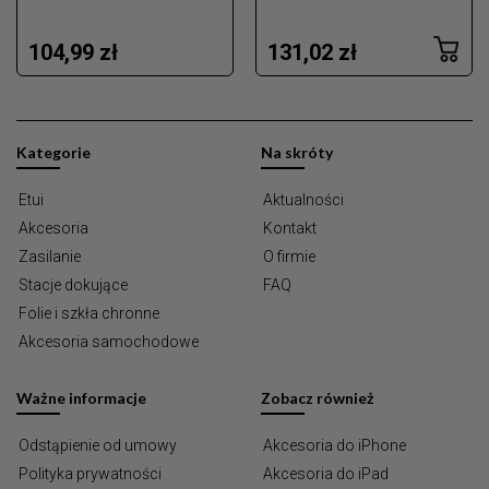
104,99 zł
131,02 zł
Kategorie
Na skróty
Etui
Aktualności
Akcesoria
Kontakt
Zasilanie
O firmie
Stacje dokujące
FAQ
Folie i szkła chronne
Akcesoria samochodowe
Ważne informacje
Zobacz również
Odstąpienie od umowy
Akcesoria do iPhone
Polityka prywatności
Akcesoria do iPad