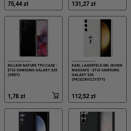
75,44 zł
131,27 zł
NILLKIN NATURE TPU CASE -
KARL LAGERFELD IML IKONIK
ETUI SAMSUNG GALAXY S20
MAGSAFE - ETUI SAMSUNG
(GREY)
GALAXY S24
(PRZEZROCZYSTY)
1,78 zł
112,52 zł