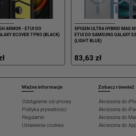
H ARMOR - ETUI DO
SPIGEN ULTRA HYBRID MAG M
LAXY XCOVER 7 PRO (BLACK)
ETUI DO SAMSUNG GALAXY S2
(LIGHT BLUE)
zł
83,63 zł
Ważne informacje
Zobacz również
Odstąpienie od umowy
Akcesoria do iPh
Polityka prywatności
Akcesoria do iPa
Regulamin
Akcesoria do M
Ustawienia cookies
Akcesoria do Ap