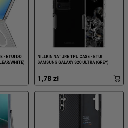
 - ETUI DO
NILLKIN NATURE TPU CASE - ETUI
CLEAR/WHITE)
SAMSUNG GALAXY S20 ULTRA (GREY)
1,78 zł