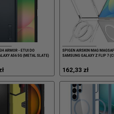
H ARMOR - ETUI DO
SPIGEN AIRSKIN MAG MAGSAFE
AXY A56 5G (METAL SLATE)
SAMSUNG GALAXY Z FLIP 7 (
zł
162,33 zł