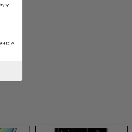
tryny.
z
aleźć w