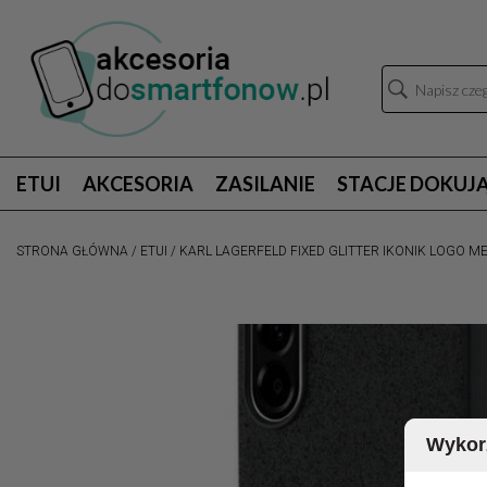
ETUI
AKCESORIA
ZASILANIE
STACJE DOKUJ
STRONA GŁÓWNA
/
ETUI
/
KARL LAGERFELD FIXED GLITTER IKONIK LOGO ME
Wykorz