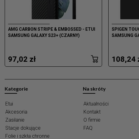
AMG CARBON STRIPE & EMBOSSED - ETUI
SPIGEN TOUG
SAMSUNG GALAXY S23+ (CZARNY)
SAMSUNG GA
97,02 zł
108,24 
Kategorie
Na skróty
Etui
Aktualności
Akcesoria
Kontakt
Zasilanie
O firmie
Stacje dokujące
FAQ
Folie i szkła chronne