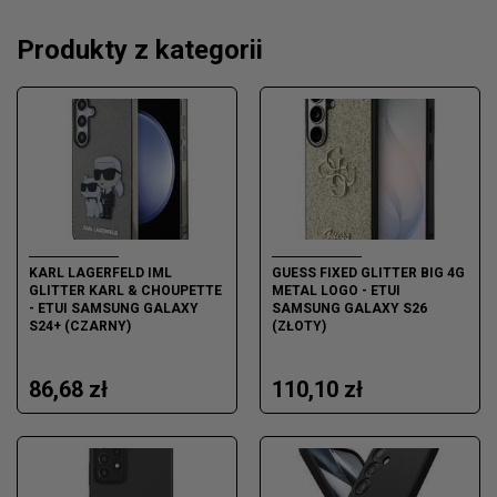
Produkty z kategorii
KARL LAGERFELD IML
GUESS FIXED GLITTER BIG 4G
GLITTER KARL & CHOUPETTE
METAL LOGO - ETUI
- ETUI SAMSUNG GALAXY
SAMSUNG GALAXY S26
S24+ (CZARNY)
(ZŁOTY)
86,68 zł
110,10 zł