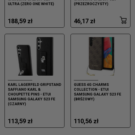
ULTRA (ZERO ONE WHITE)
(PRZEZROCZYSTY)
188,59 zł
46,17 zł
KARL LAGERFELD GRIPSTAND
GUESS 4G CHARMS
SAFFIANO KARL &
COLLECTION - ETUI
CHOUPETTE PINS - ETUI
SAMSUNG GALAXY S23 FE
SAMSUNG GALAXY S23 FE
(BRŠZOWY)
(CZARNY)
113,59 zł
110,56 zł