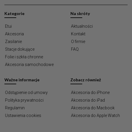
Kategorie
Na skróty
Etui
Aktualności
Akcesoria
Kontakt
Zasilanie
O firmie
Stacje dokujące
FAQ
Folie i szkła chronne
Akcesoria samochodowe
Ważne informacje
Zobacz również
Odstąpienie od umowy
Akcesoria do iPhone
Polityka prywatności
Akcesoria do iPad
Regulamin
Akcesoria do Macbook
Ustawienia cookies
Akcesoria do Apple Watch