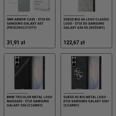
3MK ARMOR CASE - ETUI DO
GUESS BIG 4G LOGO CLASSIC
SAMSUNG GALAXY A57
LOGO - ETUI DO SAMSUNG
(PRZEZROCZYSTY)
GALAXY A36 5G (RÓŻOWY)
31,91 zł
122,67 zł
BMW TRICOLOR METAL LOGO
GUESS 4G BIG METAL LOGO -
MAGSAFE - ETUI SAMSUNG
ETUI SAMSUNG GALAXY S26+
GALAXY S26 (CZARNY)
(CZARNY)