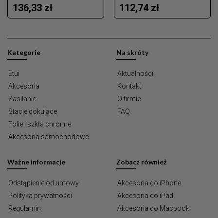
136,33 zł
112,74 zł
Kategorie
Na skróty
Etui
Aktualności
Akcesoria
Kontakt
Zasilanie
O firmie
Stacje dokujące
FAQ
Folie i szkła chronne
Akcesoria samochodowe
Ważne informacje
Zobacz również
Odstąpienie od umowy
Akcesoria do iPhone
Polityka prywatności
Akcesoria do iPad
Regulamin
Akcesoria do Macbook