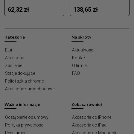
62,32 zł
138,65 zł
Kategorie
Na skróty
Etui
Aktualności
Akcesoria
Kontakt
Zasilanie
O firmie
Stacje dokujące
FAQ
Folie i szkła chronne
Akcesoria samochodowe
Ważne informacje
Zobacz również
Odstąpienie od umowy
Akcesoria do iPhone
Polityka prywatności
Akcesoria do iPad
Regulamin
Akcesoria do Macbook