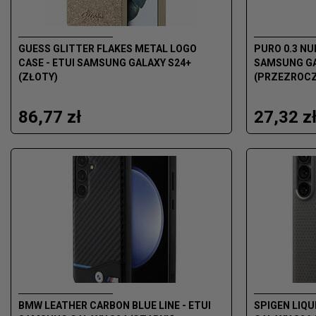
GUESS GLITTER FLAKES METAL LOGO
PURO 0.3 NU
CASE - ETUI SAMSUNG GALAXY S24+
SAMSUNG GA
(ZŁOTY)
(PRZEZROCZ
86,77 zł
27,32 z
BMW LEATHER CARBON BLUE LINE - ETUI
SPIGEN LIQU