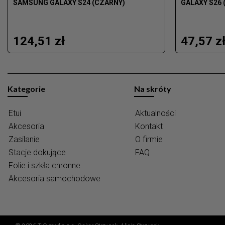
SAMSUNG GALAXY S24 (CZARNY)
GALAXY S26 
124,51 zł
47,57 z
Kategorie
Na skróty
Etui
Aktualności
Akcesoria
Kontakt
Zasilanie
O firmie
Stacje dokujące
FAQ
Folie i szkła chronne
Akcesoria samochodowe