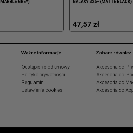
(MARBLE GREY)
GALAXY S26+ (MATTE BLACK)
ł
47,57 zł
Ważne informacje
Zobacz również
Odstąpienie od umowy
Akcesoria do iPh
Polityka prywatności
Akcesoria do iPa
Regulamin
Akcesoria do M
Ustawienia cookies
Akcesoria do Ap