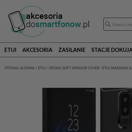
ETUI
AKCESORIA
ZASILANIE
STACJE DOKUJ
STRONA GŁÓWNA
/
ETUI
/
CRONG SOFT ARMOUR COVER - ETUI SAMSUNG GA