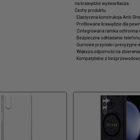
na krawędzie wyświetlacza.
Cechy produktu:
· Elastyczna konstrukcja Anti-S
· Profilowane krawędzie dla pew
· Zintegrowana ramka ochronna n
· Bezpieczne odkładanie telefon
· Gumowe przyciski i precyzyjne w
· Większa odporność na zbierania 
· Kompatybilne z bezprzewodow