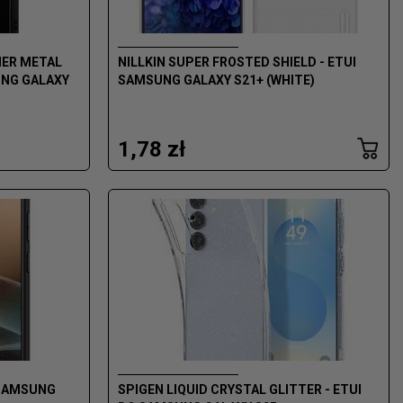
HER METAL
NILLKIN SUPER FROSTED SHIELD - ETUI
UNG GALAXY
SAMSUNG GALAXY S21+ (WHITE)
1,78 zł
O SAMSUNG
SPIGEN LIQUID CRYSTAL GLITTER - ETUI