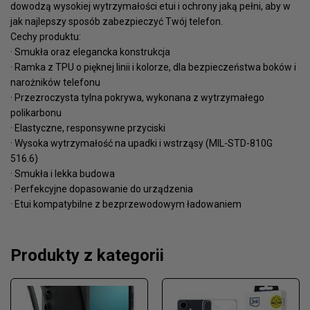
dowodzą wysokiej wytrzymałości etui i ochrony jaką pełni, aby w
jak najlepszy sposób zabezpieczyć Twój telefon.
Cechy produktu:
· Smukła oraz elegancka konstrukcja
· Ramka z TPU o pięknej linii i kolorze, dla bezpieczeństwa boków i
narożników telefonu
· Przezroczysta tylna pokrywa, wykonana z wytrzymałego
polikarbonu
· Elastyczne, responsywne przyciski
· Wysoka wytrzymałość na upadki i wstrząsy (MIL-STD-810G
516.6)
· Smukła i lekka budowa
· Perfekcyjne dopasowanie do urządzenia
· Etui kompatybilne z bezprzewodowym ładowaniem
Produkty z kategorii