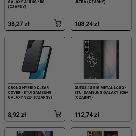
GALAXY A15 4G / 5G
ULTRA (CZARNY)
(CZARNY)
38,27 zł
108,24 zł
CRONG HYBRID CLEAR
GUESS 4G BIG METAL LOGO -
COVER - ETUI SAMSUNG
ETUI SAMSUNG GALAXY S26+
GALAXY S22+ (CZARNY)
(CZARNY)
8,92 zł
112,74 zł