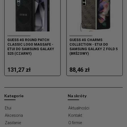
GUESS 4G ROUND PATCH
GUESS 4G CHARMS
CLASSIC LOGO MAGSAFE -
COLLECTION - ETUI DO
ETUI DO SAMSUNG GALAXY
SAMSUNG GALAXY Z FOLD 5
S25 (CZARNY)
(BRŠZOWY)
131,27 zł
88,46 zł
Kategorie
Na skróty
Etui
Aktualności
Akcesoria
Kontakt
Zasilanie
O firmie