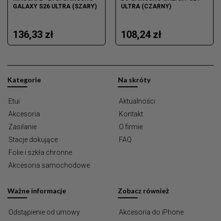
GALAXY S26 ULTRA (SZARY)
ULTRA (CZARNY)
136,33 zł
108,24 zł
Kategorie
Na skróty
Etui
Aktualności
Akcesoria
Kontakt
Zasilanie
O firmie
Stacje dokujące
FAQ
Folie i szkła chronne
Akcesoria samochodowe
Ważne informacje
Zobacz również
Odstąpienie od umowy
Akcesoria do iPhone