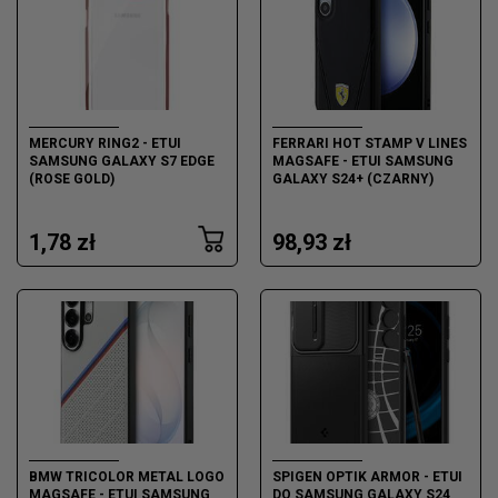
MERCURY RING2 - ETUI
FERRARI HOT STAMP V LINES
SAMSUNG GALAXY S7 EDGE
MAGSAFE - ETUI SAMSUNG
(ROSE GOLD)
GALAXY S24+ (CZARNY)
1,78 zł
98,93 zł
BMW TRICOLOR METAL LOGO
SPIGEN OPTIK ARMOR - ETUI
MAGSAFE - ETUI SAMSUNG
DO SAMSUNG GALAXY S24