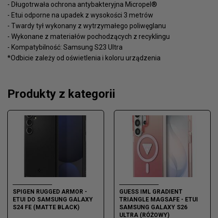
- Długotrwała ochrona antybakteryjna Micropel®
- Etui odporne na upadek z wysokości 3 metrów
- Twardy tył wykonany z wytrzymałego poliwęglanu
- Wykonane z materiałów pochodzących z recyklingu
- Kompatybilność: Samsung S23 Ultra
*Odbicie zależy od oświetlenia i koloru urządzenia
Produkty z kategorii
SPIGEN RUGGED ARMOR -
GUESS IML GRADIENT
ETUI DO SAMSUNG GALAXY
TRIANGLE MAGSAFE - ETUI
S24 FE (MATTE BLACK)
SAMSUNG GALAXY S26
ULTRA (RÓŻOWY)