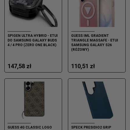
SPIGEN ULTRA HYBRID - ETUI
GUESS IML GRADIENT
DO SAMSUNG GALAXY BUDS
TRIANGLE MAGSAFE - ETUI
4 / 4 PRO (ZERO ONE BLACK)
SAMSUNG GALAXY S26
(RÓŻOWY)
147,58 zł
110,51 zł
GUESS 4G CLASSIC LOGO
SPECK PRESIDIO2 GRIP