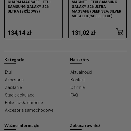
CHARM MAGSAFE - ETUI
MAGNET - ETUI SAMSUNG
SAMSUNG GALAXY S26
GALAXY S26 ULTRA
ULTRA (BRŠZOWY)
MAGSAFE (DEEP SEA/SILVER
METALLIC/SPELL BLUE)
134,14 zł
131,02 zł
Kategorie
Na skróty
Etui
Aktualności
Akcesoria
Kontakt
Zasilanie
O firmie
Stacje dokujące
FAQ
Folie i szkła chronne
Akcesoria samochodowe
Ważne informacje
Zobacz również