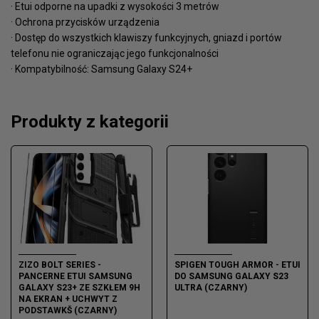
· Etui odporne na upadki z wysokości 3 metrów
· Ochrona przycisków urządzenia
· Dostęp do wszystkich klawiszy funkcyjnych, gniazd i portów
telefonu nie ograniczając jego funkcjonalności
· Kompatybilność: Samsung Galaxy S24+
Produkty z kategorii
ZIZO BOLT SERIES -
SPIGEN TOUGH ARMOR - ETUI
PANCERNE ETUI SAMSUNG
DO SAMSUNG GALAXY S23
GALAXY S23+ ZE SZKŁEM 9H
ULTRA (CZARNY)
NA EKRAN + UCHWYT Z
PODSTAWKŠ (CZARNY)