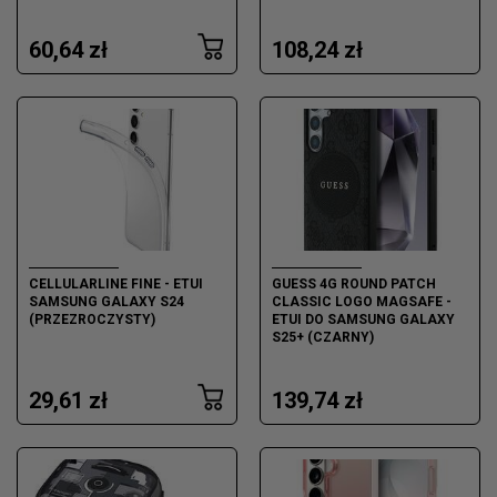
60,64 zł
108,24 zł
CELLULARLINE FINE - ETUI
GUESS 4G ROUND PATCH
SAMSUNG GALAXY S24
CLASSIC LOGO MAGSAFE -
(PRZEZROCZYSTY)
ETUI DO SAMSUNG GALAXY
S25+ (CZARNY)
29,61 zł
139,74 zł