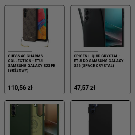
GUESS 4G CHARMS
SPIGEN LIQUID CRYSTAL -
COLLECTION - ETUI
ETUI DO SAMSUNG GALAXY
SAMSUNG GALAXY S23 FE
S26 (SPACE CRYSTAL)
(BRŠZOWY)
110,56 zł
47,57 zł