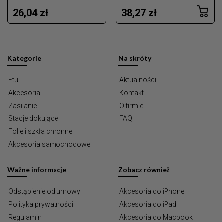
26,04 zł
38,27 zł
Kategorie
Na skróty
Etui
Aktualności
Akcesoria
Kontakt
Zasilanie
O firmie
Stacje dokujące
FAQ
Folie i szkła chronne
Akcesoria samochodowe
Ważne informacje
Zobacz również
Odstąpienie od umowy
Akcesoria do iPhone
Polityka prywatności
Akcesoria do iPad
Regulamin
Akcesoria do Macbook