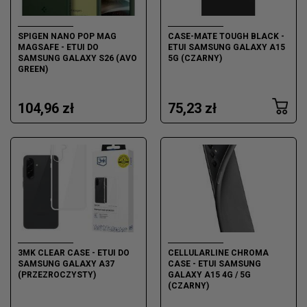
SPIGEN NANO POP MAG
CASE-MATE TOUGH BLACK -
MAGSAFE - ETUI DO
ETUI SAMSUNG GALAXY A15
SAMSUNG GALAXY S26 (AVO
5G (CZARNY)
GREEN)
104,96 zł
75,23 zł
3MK CLEAR CASE - ETUI DO
CELLULARLINE CHROMA
SAMSUNG GALAXY A37
CASE - ETUI SAMSUNG
(PRZEZROCZYSTY)
GALAXY A15 4G / 5G
(CZARNY)